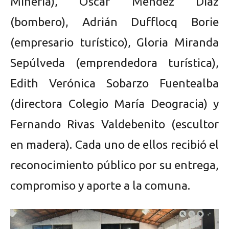
Minería), Oscar Méndez Díaz
(bombero), Adrián Dufflocq Borie
(empresario turístico), Gloria Miranda
Sepúlveda (emprendedora turística),
Edith Verónica Sobarzo Fuentealba
(directora Colegio María Deogracia) y
Fernando Rivas Valdebenito (escultor
en madera). Cada uno de ellos recibió el
reconocimiento público por su entrega,
compromiso y aporte a la comuna.