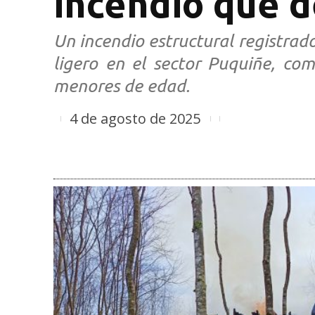
incendio que d
Un incendio estructural registra
ligero en el sector Puquiñe, co
menores de edad.
4 de agosto de 2025