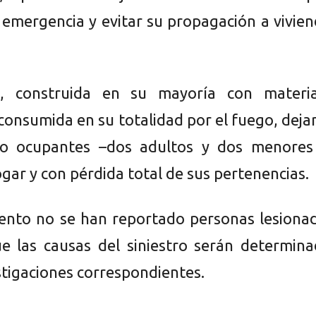
a emergencia y evitar su propagación a vivie
a, construida en su mayoría con materia
 consumida en su totalidad por el fuego, dej
ro ocupantes –dos adultos y dos menores
gar y con pérdida total de sus pertenencias.
nto no se han reportado personas lesionad
e las causas del siniestro serán determina
stigaciones correspondientes.