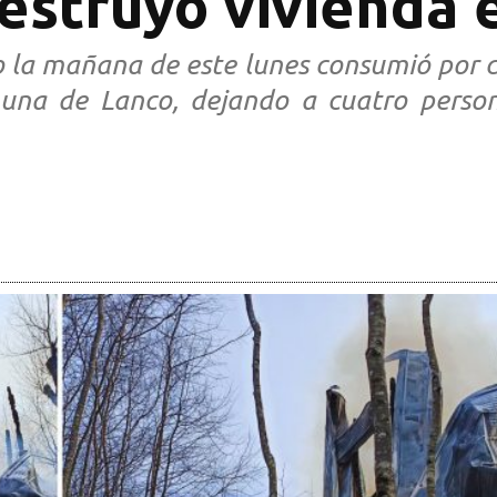
estruyó vivienda 
do la mañana de este lunes consumió por 
muna de Lanco, dejando a cuatro person