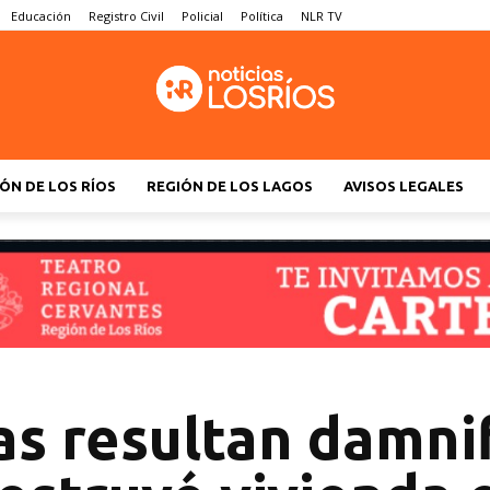
Educación
Registro Civil
Policial
Política
NLR TV
ÓN DE LOS RÍOS
REGIÓN DE LOS LAGOS
AVISOS LEGALES
s resultan damnif