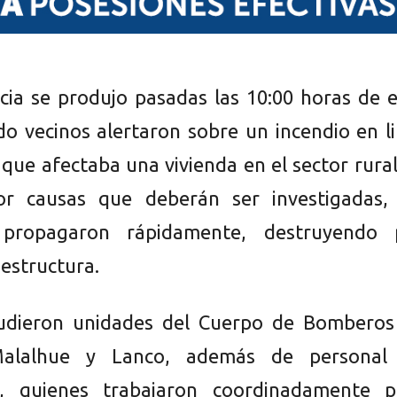
ia se produjo pasadas las 10:00 horas de e
do vecinos alertaron sobre un incendio en l
que afectaba una vivienda en el sector rura
or causas que deberán ser investigadas, 
 propagaron rápidamente, destruyendo 
 estructura.
cudieron unidades del Cuerpo de Bomberos
Malalhue y Lanco, además de personal
s, quienes trabajaron coordinadamente p