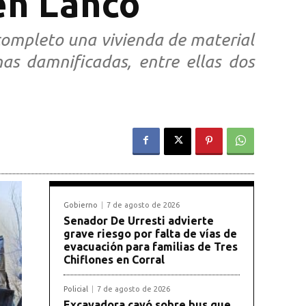
en Lanco
completo una vivienda de material
as damnificadas, entre ellas dos
Gobierno
7 de agosto de 2026
Senador De Urresti advierte
grave riesgo por falta de vías de
evacuación para familias de Tres
Chiflones en Corral
Policial
7 de agosto de 2026
Excavadora cayó sobre bus que