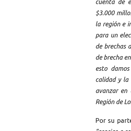
cuenta de e
$3.000 millo
la región e i
para un elec
de brechas d
de brecha en
esto damos
calidad y la
avanzar en 
Región de Los
Por su parte