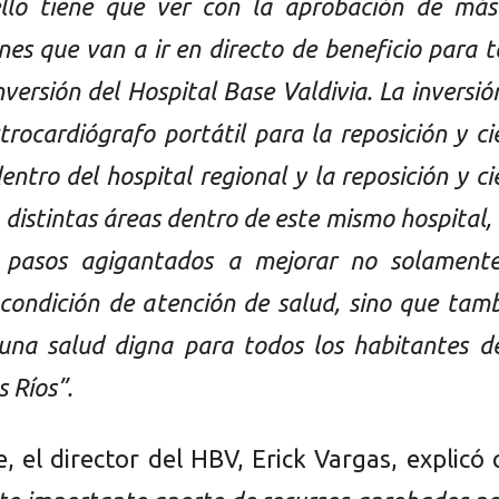
llo tiene que ver con la aprobación de más
nes que van a ir en directo de beneficio para 
nversión del Hospital Base Valdivia. La inversió
trocardiógrafo portátil para la reposición y ci
entro del hospital regional y la reposición y ci
 distintas áreas dentro de este mismo hospital,
 pasos agigantados a mejorar no solamente
 condición de atención de salud, sino que tam
una salud digna para todos los habitantes d
 Ríos”.
, el director del HBV, Erick Vargas, explicó