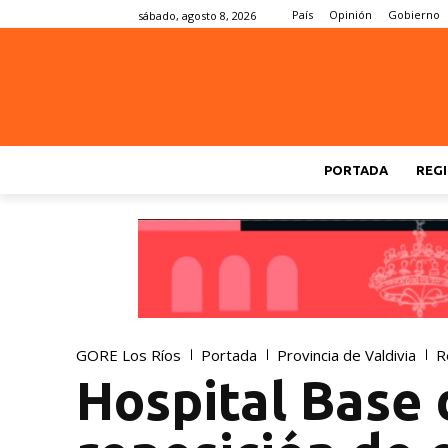
País
Opinión
Gobierno
sábado, agosto 8, 2026
PORTADA
REGI
GORE Los Ríos
Portada
Provincia de Valdivia
R
Hospital Base d