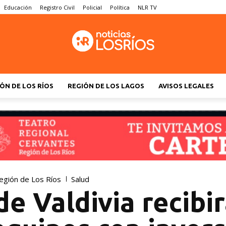
Educación
Registro Civil
Policial
Política
NLR TV
ÓN DE LOS RÍOS
REGIÓN DE LOS LAGOS
AVISOS LEGALES
egión de Los Ríos
Salud
e Valdivia recibir