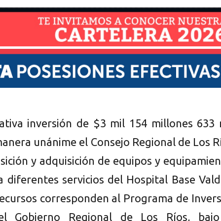
cativa inversión de $3 mil 154 millones 633 
anera unánime el Consejo Regional de Los R
osición y adquisición de equipos y equipamie
 diferentes servicios del Hospital Base Vald
recursos corresponden al Programa de Inver
el Gobierno Regional de Los Ríos, bajo