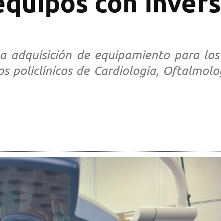
equipos con inver
la adquisición de equipamiento para los 
 policlínicos de Cardiología, Oftalmolog