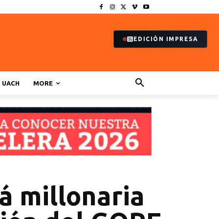
EDICIÓN IMPRESA
UACH
MORE
á millonaria