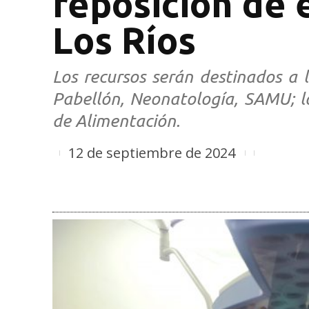
reposición de 
Los Ríos
Los recursos serán destinados a 
Pabellón, Neonatología, SAMU; los
de Alimentación.
12 de septiembre de 2024