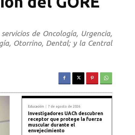
sión del GORE
servicios de Oncología, Urgencia,
ía, Otorrino, Dental; y la Central
Educación
7 de agosto de 2026
Investigadores UACh descubren
receptor que protege la fuerza
muscular durante el
envejecimiento