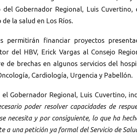
del Gobernador Regional, Luis Cuvertino, 
o de la salud en Los Ríos.
s permitirán financiar proyectos presenta
ctor del HBV, Erick Vargas al Consejo Regio
re de brechas en algunos servicios del hospi
Oncología, Cardiología, Urgencia y Pabellón.
, el Gobernador Regional, Luis Cuvertino, in
ecesario poder resolver capacidades de respu
se necesita y por consiguiente, lo que ha hech
te a una petición ya formal del Servicio de Salu