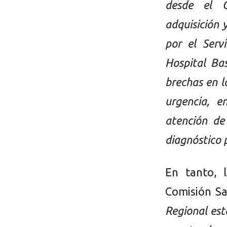
desde el C
adquisición 
por el Serv
Hospital Bas
brechas en l
urgencia, e
atención de
diagnóstico 
En tanto, 
Comisión Sa
Regional est