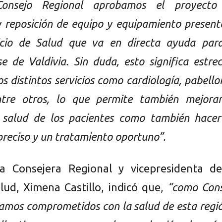
onsejo Regional aprobamos el proyecto
y reposición de equipo y equipamiento presen
icio de Salud que va en directa ayuda para
e de Valdivia. Sin duda, esto significa estre
os distintos servicios como cardiología, pabello
ntre otros, lo que permite también mejorar
 salud de los pacientes como también hacer
preciso y un tratamiento oportuno”.
la Consejera Regional y vicepresidenta de
lud, Ximena Castillo, indicó que,
“como Cons
amos comprometidos con la salud de esta regi