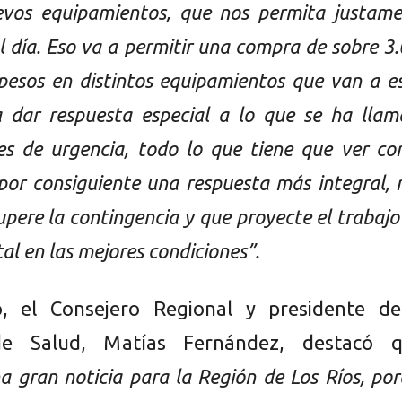
vos equipamientos, que nos permita justame
l día. Eso va a permitir una compra de sobre 3
pesos en distintos equipamientos que van a e
a dar respuesta especial a lo que se ha lla
es de urgencia, todo lo que tiene que ver co
 por consiguiente una respuesta más integral,
upere la contingencia y que proyecte el trabajo
al en las mejores condiciones”.
, el Consejero Regional y presidente de
de Salud, Matías Fernández, destacó q
 gran noticia para la Región de Los Ríos, po