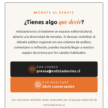
SÚMATE AL DEBATE
que decir
¿Tienes algo
?
noticiaslosrios.cl mantiene un espacio editorial plural,
abierto a la diversidad de miradas. Si deseas contribuir al
debate público regional con una columna de análisis,
comentario o reflexión, puedes hacerla llegar a nuestro
equipo de prensa por los canales habituales.
POR CORREO
prensa@noticiaslosrios.cl
POR WHATSAPP
Abrir conversación
Las columnas recibidas serán evaluadas por el equipo editorial de
noticiaslosrios.cl.