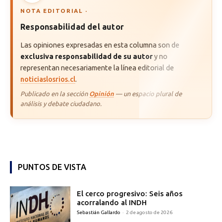
NOTA EDITORIAL ·
Responsabilidad del autor
Las opiniones expresadas en esta columna son de
exclusiva responsabilidad de su autor
y no
representan necesariamente la línea editorial de
noticiaslosrios.cl
.
Publicado en la sección
Opinión
— un espacio plural de
análisis y debate ciudadano.
PUNTOS DE VISTA
El cerco progresivo: Seis años
acorralando al INDH
Sebastián Gallardo
-
2 de agosto de 2026