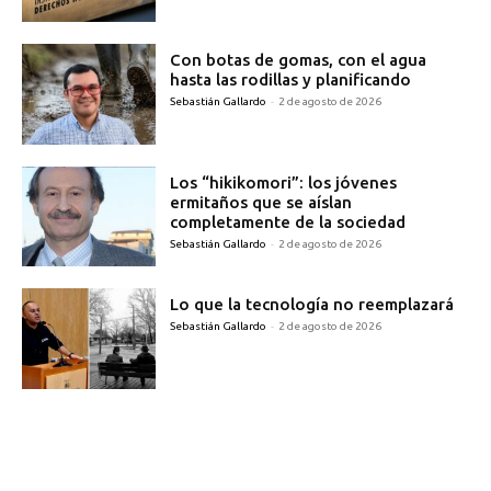
Con botas de gomas, con el agua
hasta las rodillas y planificando
Sebastián Gallardo
-
2 de agosto de 2026
Los “hikikomori”: los jóvenes
ermitaños que se aíslan
completamente de la sociedad
Sebastián Gallardo
-
2 de agosto de 2026
Lo que la tecnología no reemplazará
Sebastián Gallardo
-
2 de agosto de 2026