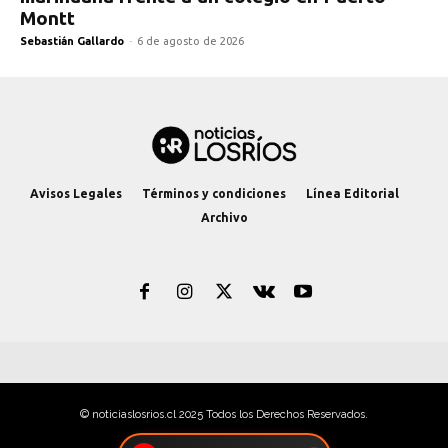
Montt
Sebastián Gallardo
-
6 de agosto de 2026
Avisos Legales
Términos y condiciones
Línea Editorial
Archivo
© noticiaslosrios.cl 2025 Todos los Derechos Reservados.