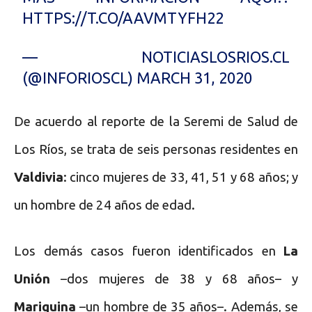
HTTPS://T.CO/AAVMTYFH22
— NOTICIASLOSRIOS.CL
(@INFORIOSCL)
MARCH 31, 2020
De acuerdo al reporte de la Seremi de Salud de
Los Ríos, se trata de seis personas residentes en
Valdivia
: cinco mujeres de 33, 41, 51 y 68 años; y
un hombre de 24 años de edad.
Los demás casos fueron identificados en
La
Unión
–dos mujeres de 38 y 68 años– y
Mariquina
–un hombre de 35 años–. Además, se