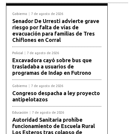
Gobierno
7 de agosto de 2026
Senador De Urresti advierte grave
riesgo por falta de vías de
evacuación para familias de Tres
Chiflones en Corral
Policial
7 de agosto de 2026
Excavadora cayó sobre bus que
trasladaba a usuarios de
programas de Indap en Futrono
Gobierno
7 de agosto de 2026
Congreso despacha a ley proyecto
antipelotazos
Educación
7 de agosto de 2026
Autoridad Sanitaria prohíbe
funcionamiento de Escuela Rural
Los Esteros tras colapso de