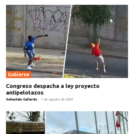
Gobierno
Congreso despacha a ley proyecto
antipelotazos
Sebastián Gallardo
-
7 de agosto de 2026