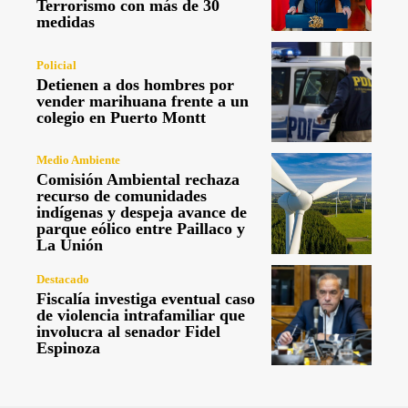
Terrorismo con más de 30
medidas
Policial
Detienen a dos hombres por
vender marihuana frente a un
colegio en Puerto Montt
Medio Ambiente
Comisión Ambiental rechaza
recurso de comunidades
indígenas y despeja avance de
parque eólico entre Paillaco y
La Unión
Destacado
Fiscalía investiga eventual caso
de violencia intrafamiliar que
involucra al senador Fidel
Espinoza