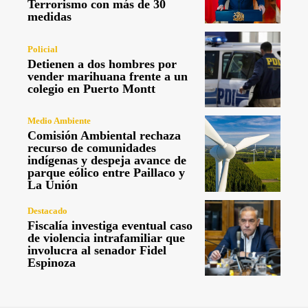
Terrorismo con más de 30
medidas
Policial
Detienen a dos hombres por
vender marihuana frente a un
colegio en Puerto Montt
Medio Ambiente
Comisión Ambiental rechaza
recurso de comunidades
indígenas y despeja avance de
parque eólico entre Paillaco y
La Unión
Destacado
Fiscalía investiga eventual caso
de violencia intrafamiliar que
involucra al senador Fidel
Espinoza