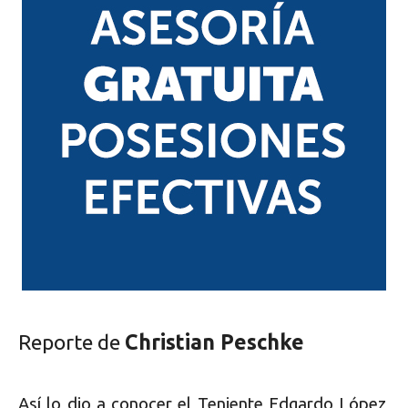
Reporte de
Christian Peschke
Así lo dio a conocer el Teniente Edgardo López,