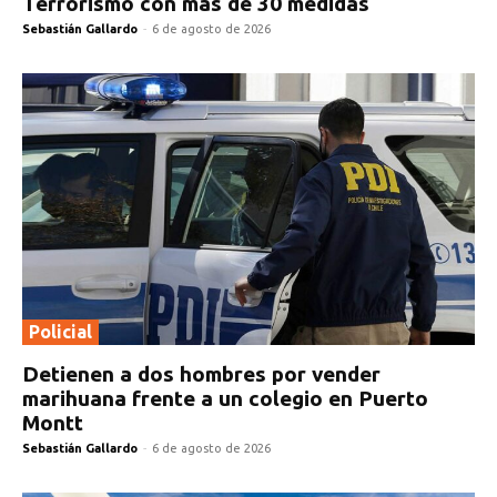
Terrorismo con más de 30 medidas
Sebastián Gallardo
-
6 de agosto de 2026
Policial
Detienen a dos hombres por vender
marihuana frente a un colegio en Puerto
Montt
Sebastián Gallardo
-
6 de agosto de 2026