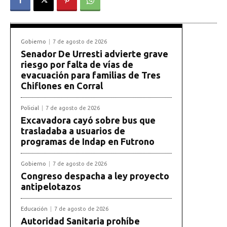
Gobierno
7 de agosto de 2026
Senador De Urresti advierte grave
riesgo por falta de vías de
evacuación para familias de Tres
Chiflones en Corral
Policial
7 de agosto de 2026
Excavadora cayó sobre bus que
trasladaba a usuarios de
programas de Indap en Futrono
Gobierno
7 de agosto de 2026
Congreso despacha a ley proyecto
antipelotazos
Educación
7 de agosto de 2026
Autoridad Sanitaria prohíbe