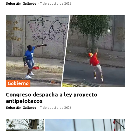
Sebastián Gallardo
-
7 de agosto de 2026
Gobierno
Congreso despacha a ley proyecto
antipelotazos
Sebastián Gallardo
-
7 de agosto de 2026