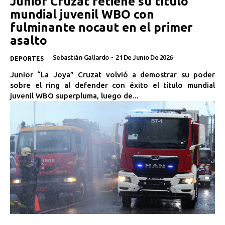
Junior Cruzat retiene su título
mundial juvenil WBO con
fulminante nocaut en el primer
asalto
Sebastián Gallardo
-
21 De Junio De 2026
DEPORTES
Junior “La Joya” Cruzat volvió a demostrar su poder
sobre el ring al defender con éxito el título mundial
juvenil WBO superpluma, luego de...