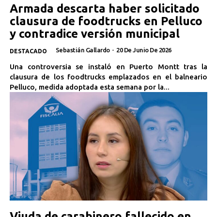
Armada descarta haber solicitado
clausura de foodtrucks en Pelluco
y contradice versión municipal
Sebastián Gallardo
-
20 De Junio De 2026
DESTACADO
Una controversia se instaló en Puerto Montt tras la
clausura de los foodtrucks emplazados en el balneario
Pelluco, medida adoptada esta semana por la...
Viuda de carabinero fallecido en