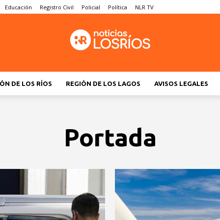
Educación
Registro Civil
Policial
Política
NLR TV
ÓN DE LOS RÍOS
REGIÓN DE LOS LAGOS
AVISOS LEGALES
Portada