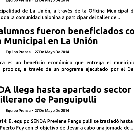
A
cipalidad de La Unión, a través de la Oficina Municipal 
 toda la comunidad unionina a participar del taller de...
alumnos fueron beneficiados c
 Municipal en La Unión
Equipo Prensa
-
27 De Mayo De 2014
A
ca es un beneficio económico que entrega el municipi
s propios, a través de un programa ejecutado por el D
A llega hasta apartado sector
illerano de Panguipulli
Equipo Prensa
-
27 De Mayo De 2014
A
14: El equipo SENDA Previene Panguipulli se trasladó hasta 
 Puerto Fuy con el objetivo de llevar a cabo una jornada de...