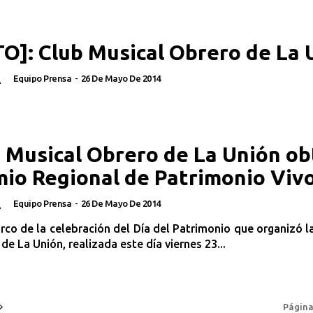
O]: Club Musical Obrero de La 
Equipo Prensa
-
26 De Mayo De 2014
A
 Musical Obrero de La Unión o
io Regional de Patrimonio Viv
Equipo Prensa
-
26 De Mayo De 2014
A
rco de la celebración del Día del Patrimonio que organizó 
de La Unión, realizada este día viernes 23...
Página