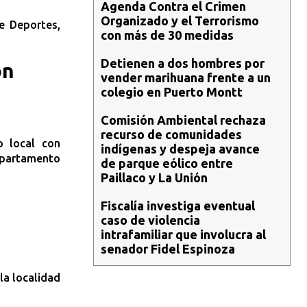
Agenda Contra el Crimen
Organizado y el Terrorismo
de Deportes,
con más de 30 medidas
Detienen a dos hombres por
on
vender marihuana frente a un
colegio en Puerto Montt
Comisión Ambiental rechaza
recurso de comunidades
o local con
indígenas y despeja avance
epartamento
de parque eólico entre
Paillaco y La Unión
Fiscalía investiga eventual
caso de violencia
intrafamiliar que involucra al
senador Fidel Espinoza
la localidad