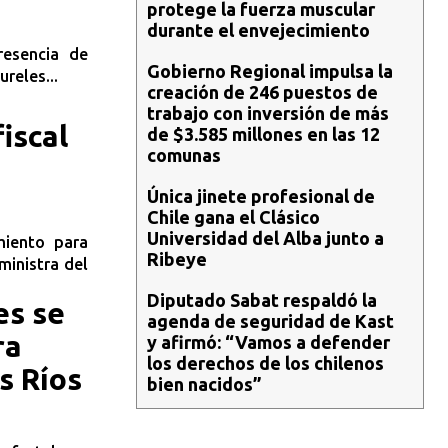
protege la fuerza muscular
durante el envejecimiento
resencia de
Gobierno Regional impulsa la
reles...
creación de 246 puestos de
trabajo con inversión de más
iscal
de $3.585 millones en las 12
comunas
Única jinete profesional de
Chile gana el Clásico
Universidad del Alba junto a
miento para
Ribeye
ministra del
Diputado Sabat respaldó la
es se
agenda de seguridad de Kast
ra
y afirmó: “Vamos a defender
los derechos de los chilenos
s Ríos
bien nacidos”