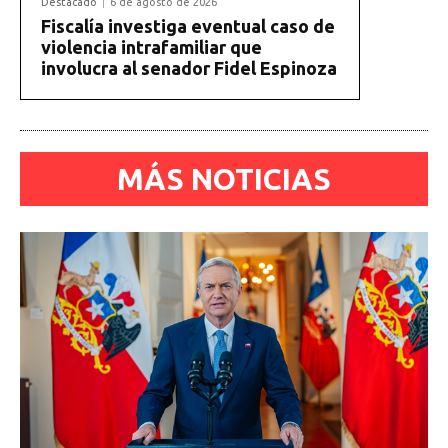
Destacado
6 de agosto de 2026
Fiscalía investiga eventual caso de
violencia intrafamiliar que
involucra al senador Fidel Espinoza
MÁS NOTICIAS