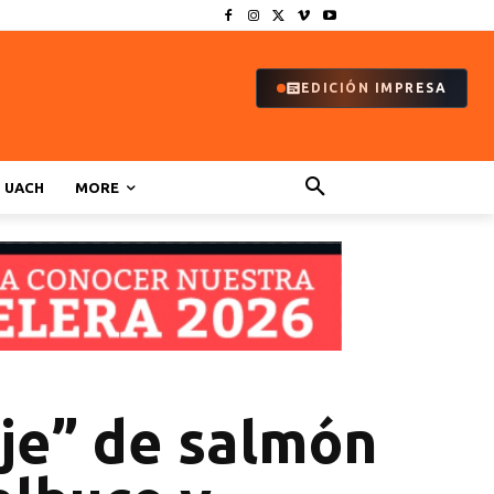
EDICIÓN IMPRESA
UACH
MORE
je” de salmón