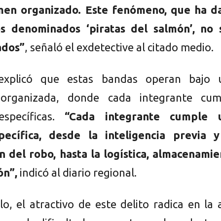
imen organizado. Este fenómeno, que ha d
os denominados ‘piratas del salmón’, no 
ados”
, señaló el exdetective al citado medio.
explicó que estas bandas operan bajo 
 organizada, donde cada integrante cum
específicas.
“Cada integrante cumple 
pecífica, desde la inteligencia previa y
ón del robo, hasta la logística, almacenami
ón”,
indicó al diario regional.
o, el atractivo de este delito radica en la 