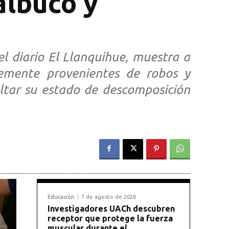
albuco y
el diario El Llanquihue, muestra a
temente provenientes de robos y
ultar su estado de descomposición
Educación
7 de agosto de 2026
Investigadores UACh descubren
receptor que protege la fuerza
muscular durante el