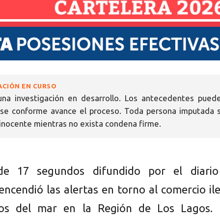
ACIÓN EN CURSO
una investigación en desarrollo. Los antecedentes pued
rse conforme avance el proceso. Toda persona imputada 
nocente mientras no exista condena firme.
e 17 segundos difundido por el diario
encendió las alertas en torno al comercio il
os del mar en la Región de Los Lagos. 