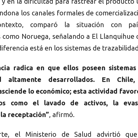
 y en la dificultad para rastrear el producto
ndona los canales formales de comercializac
ntexto, comparó la situación con paí
 como Noruega, señalando a El Llanquihue 
 diferencia está en los sistemas de trazabilidad
ncia radica en que ellos poseen sistemas
ad altamente desarrollados. En Chile,
rasciende lo económico; esta actividad favo
itos como el lavado de activos, la evas
 la receptación”
, afirmó.
te, el Ministerio de Salud advirtió que