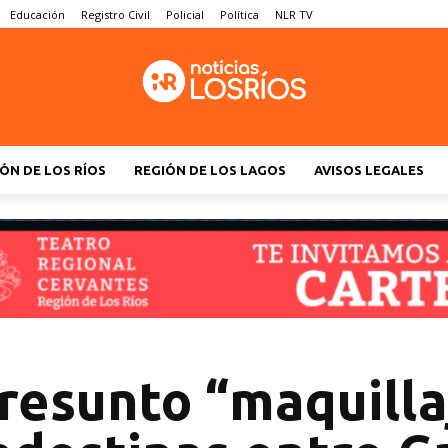
Educación
Registro Civil
Policial
Política
NLR TV
ÓN DE LOS RÍOS
REGIÓN DE LOS LAGOS
AVISOS LEGALES
resunto “maquilla