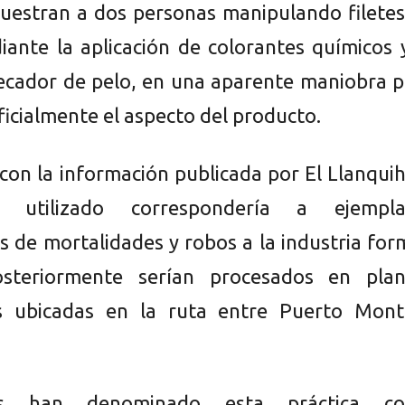
estran a dos personas manipulando filetes
ante la aplicación de colorantes químicos 
ecador de pelo, en una aparente maniobra p
ficialmente el aspecto del producto.
con la información publicada por El Llanqui
 utilizado correspondería a ejempla
s de mortalidades y robos a la industria for
steriormente serían procesados en plan
as ubicadas en la ruta entre Puerto Mont
stas han denominado esta práctica c