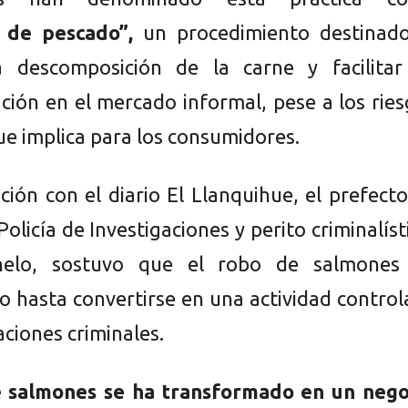
e de pescado”,
un procedimiento destinad
la descomposición de la carne y facilitar
ación en el mercado informal, pese a los rie
ue implica para los consumidores.
ción con el diario El Llanquihue, el prefect
 Policía de Investigaciones y perito criminalíst
nelo, sostuvo que el robo de salmones
o hasta convertirse en una actividad contro
ciones criminales.
e salmones se ha transformado en un nego