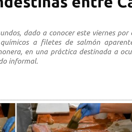
ndestinas entre C
undos, dado a conocer este viernes por 
s químicos a filetes de salmón aparen
monera, en una práctica destinada a oc
do informal.