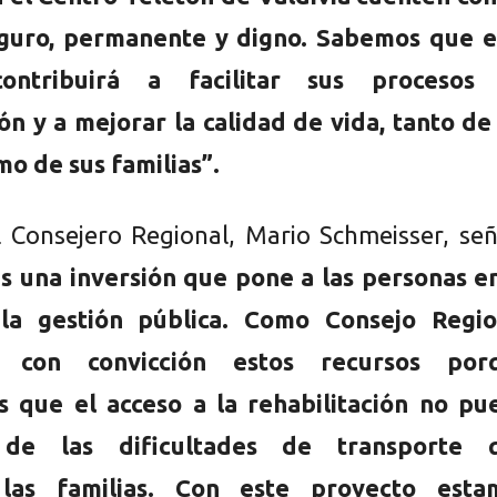
eguro, permanente y digno. Sabemos que e
contribuirá a facilitar sus procesos
ión y a mejorar la calidad de vida, tanto de
mo de sus familias”.
l Consejero Regional, Mario Schmeisser, se
es una inversión que pone a las personas e
la gestión pública. Como Consejo Regio
 con convicción estos recursos por
 que el acceso a la rehabilitación no pu
de las dificultades de transporte 
 las familias. Con este proyecto esta