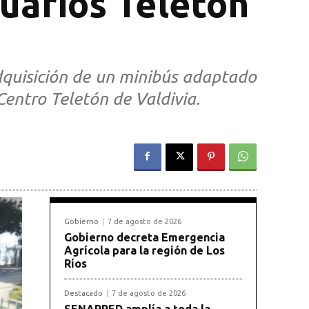
suarios Teletón
adquisición de un minibús adaptado
Centro Teletón de Valdivia.
Gobierno
7 de agosto de 2026
Gobierno decreta Emergencia
Agrícola para la región de Los
Ríos
Destacado
7 de agosto de 2026
SENAPRED amplía a toda la