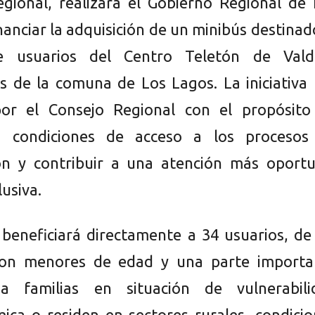
egional, realizará el Gobierno Regional de
nanciar la adquisición de un minibús destinad
e usuarios del Centro Teletón de Valdi
s de la comuna de Los Lagos. La iniciativa
or el Consejo Regional con el propósito
s condiciones de acceso a los procesos
ión y contribuir a una atención más oportu
lusiva.
 beneficiará directamente a 34 usuarios, de
son menores de edad y una parte importa
a familias en situación de vulnerabili
ica o residen en sectores rurales, condici