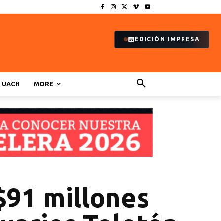
EDICIÓN IMPRESA
UACH
MORE
$91 millones