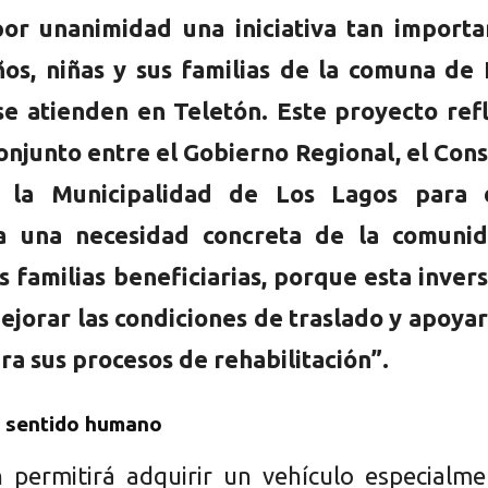
or unanimidad una iniciativa tan importa
ños, niñas y sus familias de la comuna de 
e atienden en Teletón. Este proyecto refl
conjunto entre el Gobierno Regional, el Con
y la Municipalidad de Los Lagos para 
a una necesidad concreta de la comunid
as familias beneficiarias, porque esta inver
ejorar las condiciones de traslado y apoya
a sus procesos de rehabilitación”.
n sentido humano
n permitirá adquirir un vehículo especialm