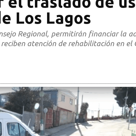
r el traslado de u
de Los Lagos
nsejo Regional, permitirán financiar la 
reciben atención de rehabilitación en el 