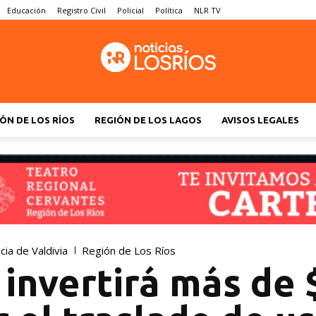
Educación
Registro Civil
Policial
Política
NLR TV
ÓN DE LOS RÍOS
REGIÓN DE LOS LAGOS
AVISOS LEGALES
cia de Valdivia
Región de Los Ríos
invertirá más de 