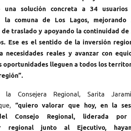
o una solución concreta a 34 usuarios
e la comuna de Los Lagos, mejorando 
 de traslado y apoyando la continuidad de 
s. Ese es el sentido de la inversión regio
a necesidades reales y avanzar con equi
s oportunidades lleguen a todos los territo
región”.
, la Consejera Regional, Sarita Jaramil
 que,
“quiero valorar que hoy, en la ses
del Consejo Regional, liderada por
r regional junto al Ejecutivo, haya