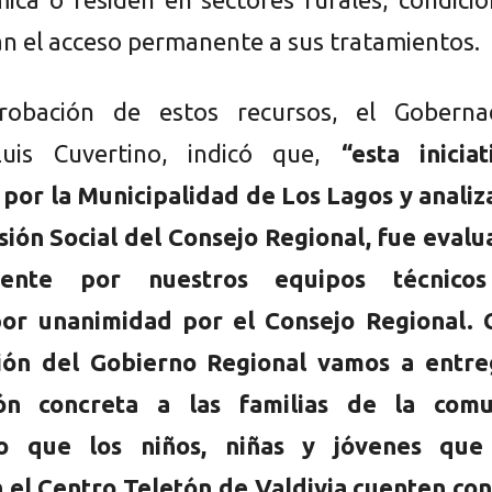
an el acceso permanente a sus tratamientos.
robación de estos recursos, el Goberna
Luis Cuvertino, indicó que,
“esta iniciat
por la Municipalidad de Los Lagos y analiz
sión Social del Consejo Regional, fue eval
mente por nuestros equipos técnico
or unanimidad por el Consejo Regional. 
sión del Gobierno Regional vamos a entre
ón concreta a las familias de la comu
do que los niños, niñas y jóvenes que
 el Centro Teletón de Valdivia cuenten con