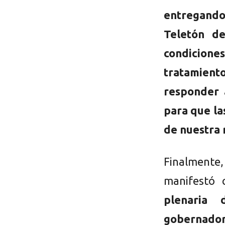
entregand
Teletón d
condiciones
tratamiento
responder 
para que la
de nuestra 
Finalmente
manifestó
plenaria 
gobernado