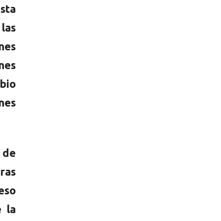
sta
las
nes
nes
bio
nes
 de
ras
eso
 la