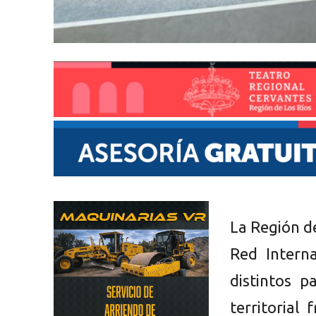
La Región d
Red Intern
distintos p
territorial