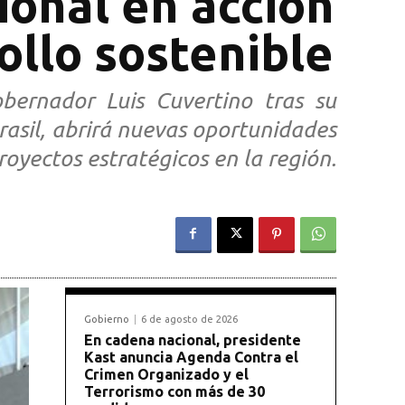
ional en acción
ollo sostenible
bernador Luis Cuvertino tras su
rasil, abrirá nuevas oportunidades
royectos estratégicos en la región.
Gobierno
6 de agosto de 2026
En cadena nacional, presidente
Kast anuncia Agenda Contra el
Crimen Organizado y el
Terrorismo con más de 30