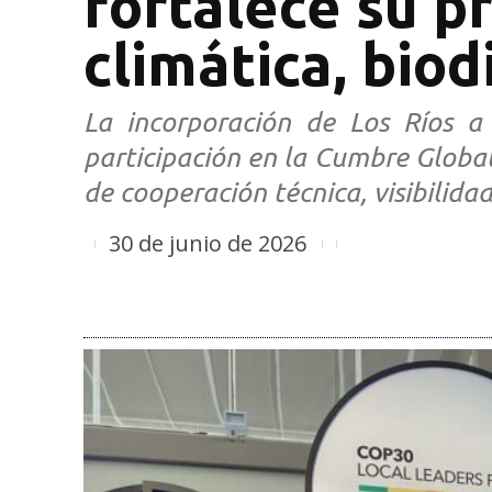
fortalece su p
climática, biod
La incorporación de Los Ríos a
participación en la Cumbre Global
de cooperación técnica, visibilida
30 de junio de 2026