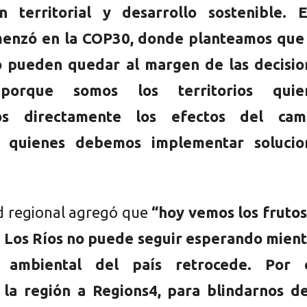
ón territorial y desarrollo sostenible. E
menzó en la COP30, donde planteamos que 
o pueden quedar al margen de las decisio
 porque somos los territorios quie
os directamente los efectos del cam
y quienes debemos implementar solucio
d regional agregó que
“hoy vemos los frutos
. Los Ríos no puede seguir esperando mient
 ambiental del país retrocede. Por 
 la región a Regions4, para blindarnos de