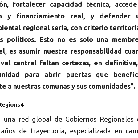
ión, fortalecer capacidad técnica, accede
ón y financiamiento real, y defender 
iental regional seria, con criterio territori
es políticos. Esto no es solo una membre
al, es asumir nuestra responsabilidad cua
vel central faltan certezas, en definitiva
unidad para abrir puertas que benefic
e a nuestras comunas y sus comunidades”.
Regions4
s una red global de Gobiernos Regionales 
años de trayectoria, especializada en cam