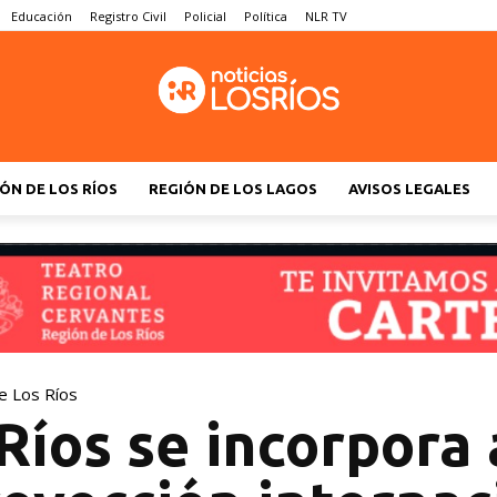
Educación
Registro Civil
Policial
Política
NLR TV
ÓN DE LOS RÍOS
REGIÓN DE LOS LAGOS
AVISOS LEGALES
e Los Ríos
Ríos se incorpora 