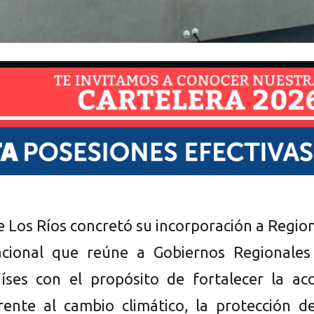
e Los Ríos concretó su incorporación a Regio
acional que reúne a Gobiernos Regionales
aíses con el propósito de fortalecer la ac
 frente al cambio climático, la protección d