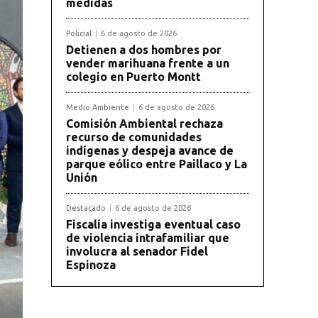
medidas
Policial
6 de agosto de 2026
Detienen a dos hombres por
vender marihuana frente a un
colegio en Puerto Montt
Medio Ambiente
6 de agosto de 2026
Comisión Ambiental rechaza
recurso de comunidades
indígenas y despeja avance de
parque eólico entre Paillaco y La
Unión
Destacado
6 de agosto de 2026
Fiscalía investiga eventual caso
de violencia intrafamiliar que
involucra al senador Fidel
Espinoza