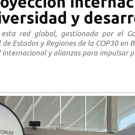
royección internac
iversidad y desarr
 esta red global, gestionada por el Go
 de Estados y Regiones de la COP30 en B
d internacional y alianzas para impulsar p