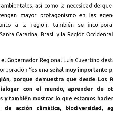
y ambientales, así como la necesidad de que
s tengan mayor protagonismo en las agen
Junto a la región, también se incorpora
Santa Catarina, Brasil y la Región Occidenta
, el Gobernador Regional Luis Cuvertino des
corporación
“es una señal muy importante p
gión, porque demuestra que desde Los R
ialogar con el mundo, aprender de ot
as y también mostrar lo que estamos hacie
 de acción climática, biodiversidad, ag