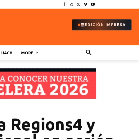
EDICIÓN IMPRESA
UACH
MORE
a Regions4 y