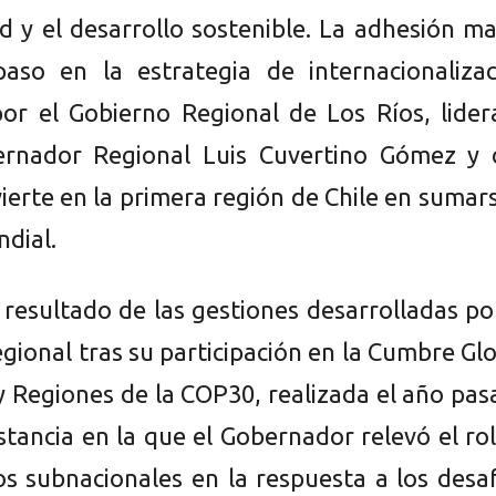
ad y el desarrollo sostenible. La adhesión m
aso en la estrategia de internacionalizac
or el Gobierno Regional de Los Ríos, lider
ernador Regional Luis Cuvertino Gómez y 
ierte en la primera región de Chile en sumar
ndial.
 resultado de las gestiones desarrolladas po
gional tras su participación en la Cumbre Gl
y Regiones de la COP30, realizada el año pa
nstancia en la que el Gobernador relevó el ro
os subnacionales en la respuesta a los desa