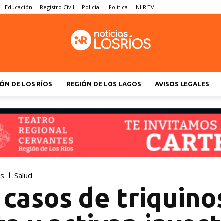
Educación
Registro Civil
Policial
Política
NLR TV
ÓN DE LOS RÍOS
REGIÓN DE LOS LAGOS
AVISOS LEGALES
os
Salud
casos de triquino