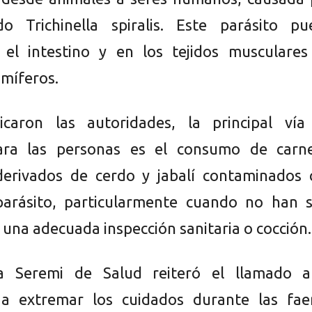
o Trichinella spiralis. Este parásito pu
 el intestino y en los tejidos musculares
amíferos.
icaron las autoridades, la principal vía
ara las personas es el consumo de carn
derivados de cerdo y jabalí contaminados 
parásito, particularmente cuando no han s
una adecuada inspección sanitaria o cocción.
la Seremi de Salud reiteró el llamado a
a extremar los cuidados durante las fae