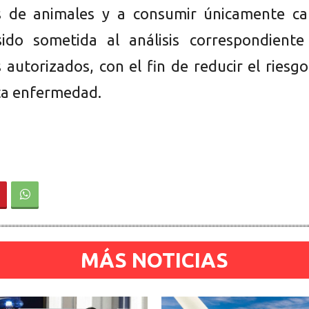
as de animales y a consumir únicamente ca
ido sometida al análisis correspondiente
 autorizados, con el fin de reducir el riesg
ta enfermedad.
MÁS NOTICIAS