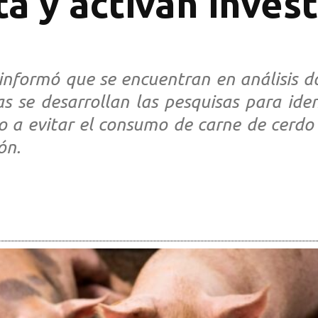
ta y activan inves
informó que se encuentran en análisis 
 se desarrollan las pesquisas para ident
o a evitar el consumo de carne de cerdo 
ón.