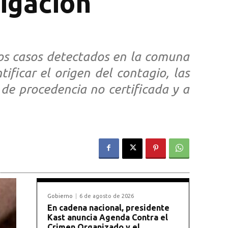
tigación
dos casos detectados en la comuna
ificar el origen del contagio, las
de procedencia no certificada y a
Gobierno
6 de agosto de 2026
En cadena nacional, presidente
Kast anuncia Agenda Contra el
Crimen Organizado y el