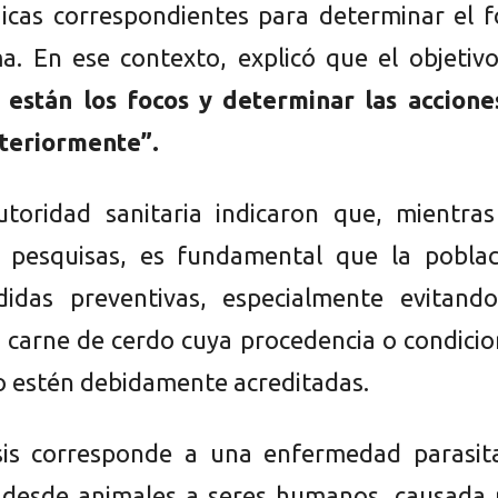
icas correspondientes para determinar el f
a. En ese contexto, explicó que el objetiv
están los focos y determinar las accione
teriormente”.
toridad sanitaria indicaron que, mientras
s pesquisas, es fundamental que la poblac
idas preventivas, especialmente evitando
carne de cerdo cuya procedencia o condicio
no estén debidamente acreditadas.
sis corresponde a una enfermedad parasita
 desde animales a seres humanos, causada 