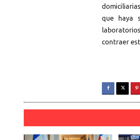
domiciliari
que haya s
laboratorios
contraer es