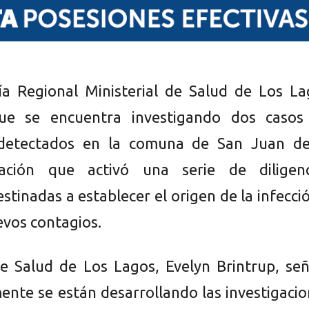
ía Regional Ministerial de Salud de Los La
ue se encuentra investigando dos casos
s detectados en la comuna de San Juan de
uación que activó una serie de diligenc
estinadas a establecer el origen de la infecci
evos contagios.
e Salud de Los Lagos, Evelyn Brintrup, señ
ente se están desarrollando las investigaci