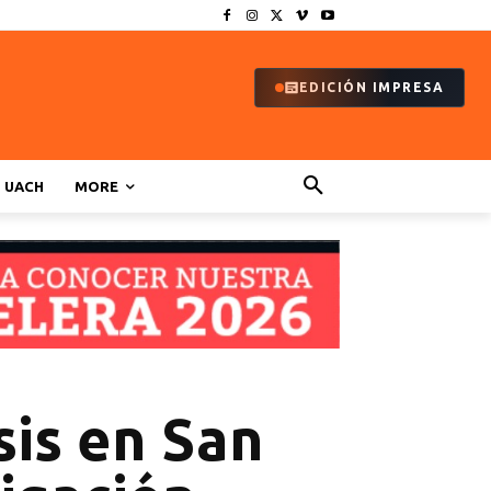
EDICIÓN IMPRESA
UACH
MORE
sis en San