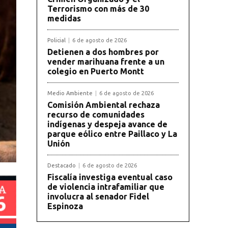
Terrorismo con más de 30
medidas
Policial
6 de agosto de 2026
Detienen a dos hombres por
vender marihuana frente a un
colegio en Puerto Montt
Medio Ambiente
6 de agosto de 2026
Comisión Ambiental rechaza
recurso de comunidades
indígenas y despeja avance de
parque eólico entre Paillaco y La
Unión
Destacado
6 de agosto de 2026
Fiscalía investiga eventual caso
de violencia intrafamiliar que
involucra al senador Fidel
Espinoza