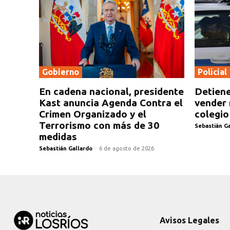
Gobierno
Policial
En cadena nacional, presidente
Detiene
Kast anuncia Agenda Contra el
vender 
Crimen Organizado y el
colegio
Terrorismo con más de 30
Sebastián G
medidas
Sebastián Gallardo
-
6 de agosto de 2026
Avisos Legales