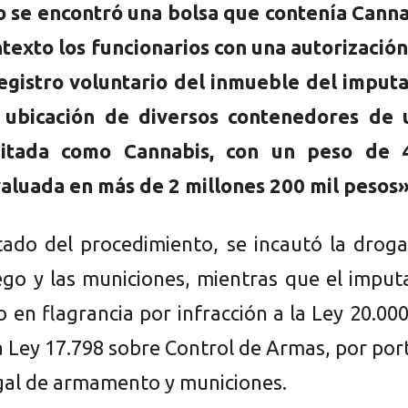
o se encontró una bolsa que contenía Canna
ntexto los funcionarios con una autorizació
egistro voluntario del inmueble del imputa
a ubicación de diversos contenedores de 
bitada como Cannabis, con un peso de 
aluada en más de 2 millones 200 mil pesos»
ado del procedimiento, se incautó la droga
go y las municiones, mientras que el imput
 en flagrancia por infracción a la Ley 20.00
a Ley 17.798 sobre Control de Armas, por por
egal de armamento y municiones.