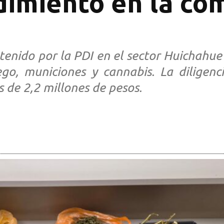
dimiento en la co
nido por la PDI en el sector Huichahue A
go, municiones y cannabis. La diligenc
de 2,2 millones de pesos.