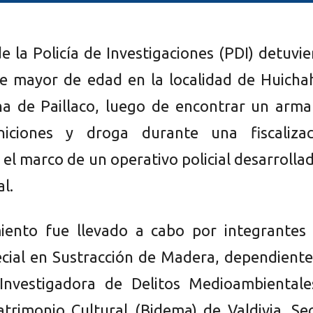
e la Policía de Investigaciones (PDI) detuvi
e mayor de edad en la localidad de Huicha
a de Paillaco, luego de encontrar un arma
iciones y droga durante una fiscalizac
 el marco de un operativo policial desarrolla
al.
iento fue llevado a cabo por integrantes 
cial en Sustracción de Madera, dependiente
 Investigadora de Delitos Medioambientale
atrimonio Cultural (Bidema) de Valdivia. S