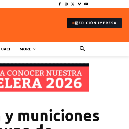
EDICIÓN IMPRESA
UACH
MORE
a y municiones