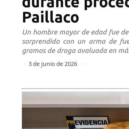
durante proce
Paillaco
Un hombre mayor de edad fue dete
sorprendido con un arma de fue
gramos de droga avaluada en más 
3 de junio de 2026