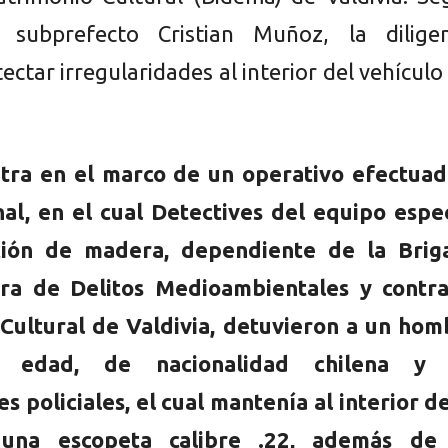
 subprefecto Cristian Muñoz, la diligen
ectar irregularidades al interior del vehículo
tra en el marco de un operativo efectuad
nal, en el cual Detectives del equipo espe
ción de madera, dependiente de la Brig
ora de Delitos Medioambientales y contra
Cultural de Valdivia, detuvieron a un hom
 edad, de nacionalidad chilena y 
s policiales, el cual mantenía al interior d
 una escopeta calibre .22, además de