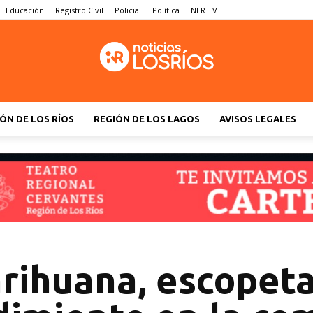
Educación
Registro Civil
Policial
Política
NLR TV
ÓN DE LOS RÍOS
REGIÓN DE LOS LAGOS
AVISOS LEGALES
rihuana, escopet