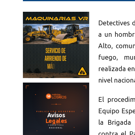
Detectives d
a un hombr
Alto, comun
fuego, mun
realizada en
nivel nacion
El procedim
Equipo Espe
la Brigada
contra el P