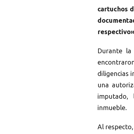
cartuchos d
document
respectivo
Durante la 
encontraron
diligencias 
una autoriz
imputado, 
inmueble.
Al respecto