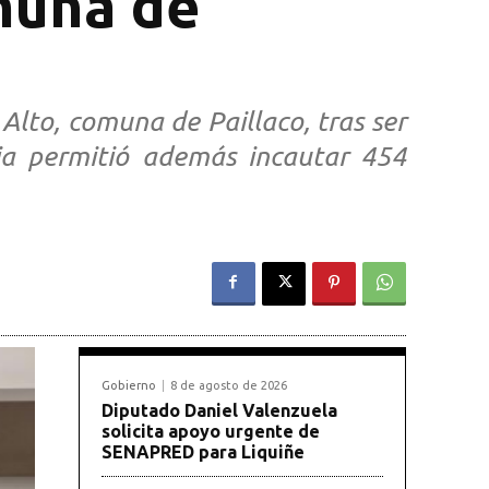
muna de
lto, comuna de Paillaco, tras ser
ia permitió además incautar 454
Gobierno
8 de agosto de 2026
Diputado Daniel Valenzuela
solicita apoyo urgente de
SENAPRED para Liquiñe