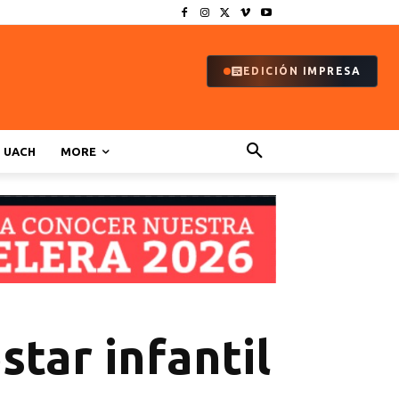
EDICIÓN IMPRESA
UACH
MORE
star infantil