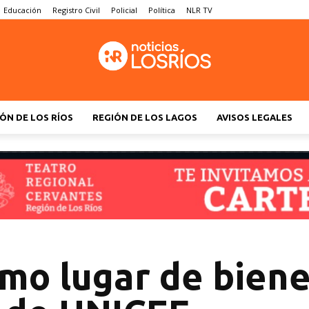
Educación
Registro Civil
Policial
Política
NLR TV
ÓN DE LOS RÍOS
REGIÓN DE LOS LAGOS
AVISOS LEGALES
imo lugar de biene