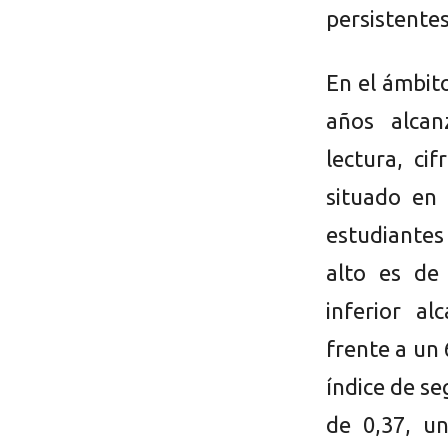
persistentes
En el ámbit
años alcan
lectura, ci
situado en
estudiantes
alto es de
inferior a
frente a un 
índice de s
de 0,37, u