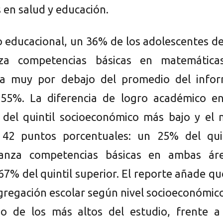
 en salud y educación.
o educacional, un 36% de los adolescentes d
za competencias básicas en matemática
fra muy por debajo del promedio del infor
 55%. La diferencia de logro académico en
 del quintil socioeconómico más bajo y el 
 42 puntos porcentuales: un 25% del quin
lcanza competencias básicas en ambas áre
67% del quintil superior. El reporte añade qu
egregación escolar según nivel socioeconómic
no de los más altos del estudio, frente a