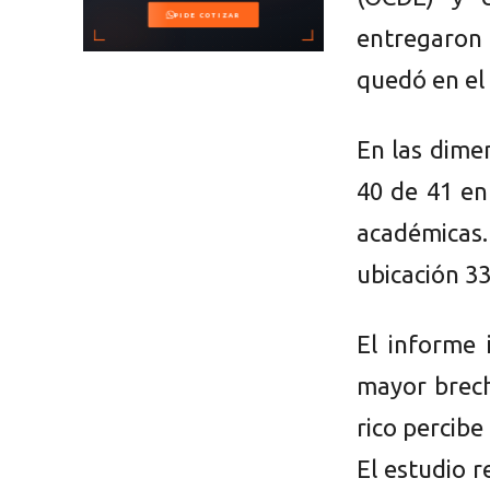
entregaron 
quedó en el 
En las dimen
40 de 41 en
académicas.
ubicación 33
El informe 
mayor brech
rico percibe
El estudio 