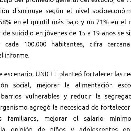
ción disminuye según el nivel socioeconómi
58% en el quintil más bajo y un 71% en el 
a de suicidio en jóvenes de 15 a 19 años se s
 cada 100.000 habitantes, cifra cercana
l informe.
e escenario, UNICEF planteó fortalecer las r
ión social, mejorar la alimentación escol
 barrios vulnerables y reducir la segregac
 organismo agregó la necesidad de fortalecer
es familiares, mejorar el salario mínim
 la opinión de niños y adolescentes en