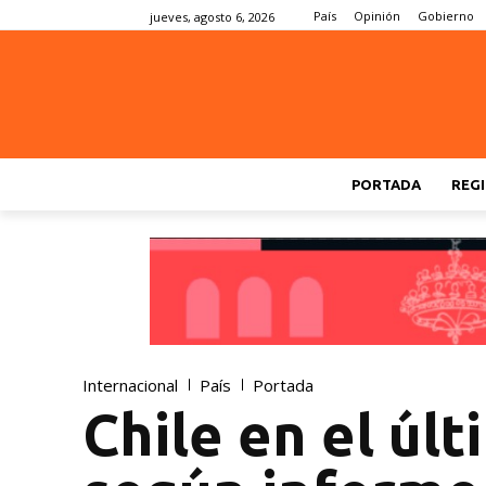
País
Opinión
Gobierno
jueves, agosto 6, 2026
PORTADA
REGI
Internacional
País
Portada
Chile en el últ