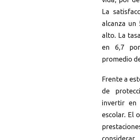
La satisfac
alcanza un 
alto. La tas
en 6,7 por
promedio de
Frente a est
de protecc
invertir en
escolar. El
prestacion
considerar