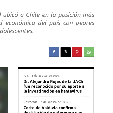
 ubicó a Chile en la posición más
dad económica del país con peores
adolescentes.
País
5 de agosto de 2026
Dr. Alejandro Rojas de la UACh
fue reconocido por su aporte a
la investigación en hantavirus
Destacado
5 de agosto de 2026
Corte de Valdivia confirma
destitución de enfermera que