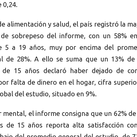
 0,24.
e alimentación y salud, el país registró la m
a de sobrepeso del informe, con un 58% en
e 5 a 19 años, muy por encima del prome
nal de 28%. A ello se suma que un 13% de 
s de 15 años declaró haber dejado de co
or falta de dinero en el hogar, cifra superio
obal del estudio, situado en 9%.
r mental, el informe consigna que un 62% de
s de 15 años reporta alta satisfacción con
ebajo del promedio general del estudio, de 