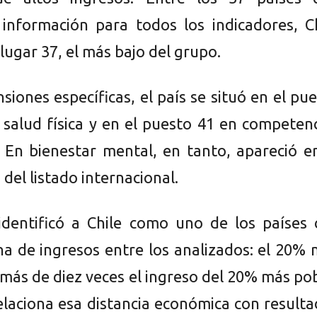
información para todos los indicadores, Ch
lugar 37, el más bajo del grupo.
siones específicas, el país se situó en el pu
 salud física y en el puesto 41 en competen
 En bienestar mental, en tanto, apareció e
 del listado internacional.
identificó a Chile como uno de los países 
a de ingresos entre los analizados: el 20%
 más de diez veces el ingreso del 20% más po
relaciona esa distancia económica con result