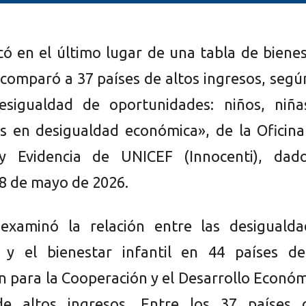
icó en el último lugar de una tabla de biene
 comparó a 37 países de altos ingresos, segú
esigualdad de oportunidades: niños, niña
s en desigualdad económica», de la Oficina
 y Evidencia de UNICEF (Innocenti), dad
18 de mayo de 2026.
 examinó la relación entre las desigualda
 y el bienestar infantil en 44 países de
n para la Cooperación y el Desarrollo Econó
e altos ingresos. Entre los 37 países 