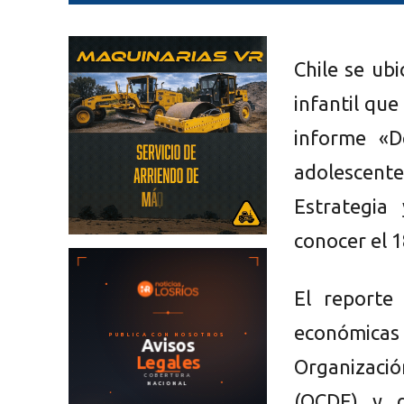
Chile se ub
infantil que
informe «D
adolescente
Estrategia
conocer el 
El reporte
económicas
Organizació
(OCDE) y d