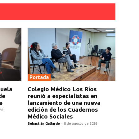
Portada
zuela
Colegio Médico Los Ríos
de
reunió a especialistas en
e
lanzamiento de una nueva
edición de los Cuadernos
26
Médico Sociales
Sebastián Gallardo
-
8 de agosto de 2026