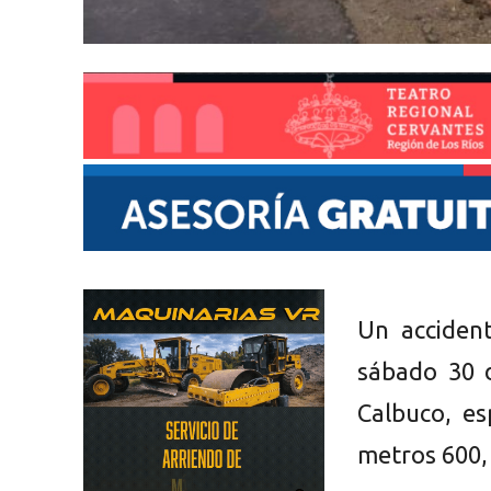
Un acciden
sábado 30 
Calbuco, es
metros 600,