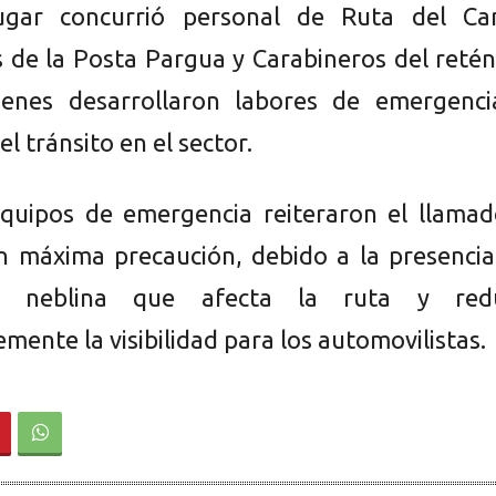
ugar concurrió personal de Ruta del Can
s de la Posta Pargua y Carabineros del reté
ienes desarrollaron labores de emergenci
l tránsito en el sector.
quipos de emergencia reiteraron el llamad
n máxima precaución, debido a la presencia
 neblina que afecta la ruta y red
mente la visibilidad para los automovilistas.