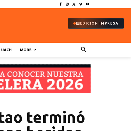
EDICIÓN IMPRESA
UACH
MORE
btao terminó