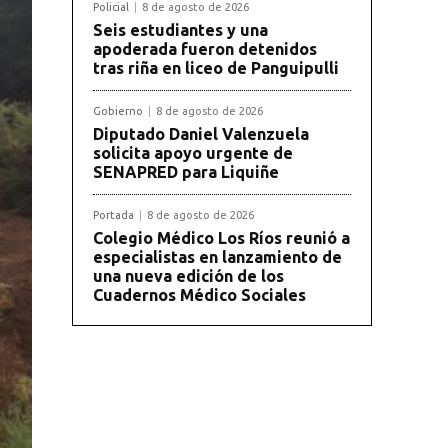
Policial
8 de agosto de 2026
Seis estudiantes y una
apoderada fueron detenidos
tras riña en liceo de Panguipulli
Gobierno
8 de agosto de 2026
Diputado Daniel Valenzuela
solicita apoyo urgente de
SENAPRED para Liquiñe
Portada
8 de agosto de 2026
Colegio Médico Los Ríos reunió a
especialistas en lanzamiento de
una nueva edición de los
Cuadernos Médico Sociales