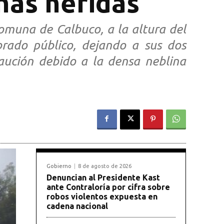
nas heridas
omuna de Calbuco, a la altura del
brado público, dejando a sus dos
aución debido a la densa neblina
Gobierno
8 de agosto de 2026
Denuncian al Presidente Kast
ante Contraloría por cifra sobre
robos violentos expuesta en
cadena nacional