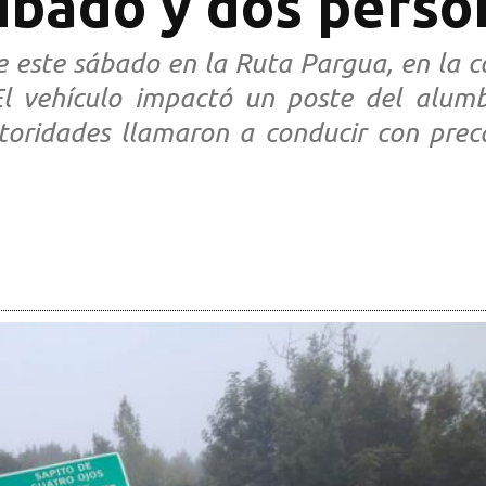
ibado y dos perso
e este sábado en la Ruta Pargua, en la c
El vehículo impactó un poste del alum
utoridades llamaron a conducir con prec