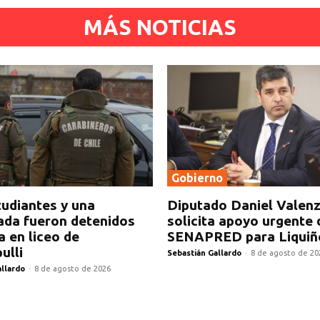
MÁS NOTICIAS
Gobierno
tudiantes y una
Diputado Daniel Valen
ada fueron detenidos
solicita apoyo urgente 
a en liceo de
SENAPRED para Liquiñ
ulli
Sebastián Gallardo
-
8 de agosto de 20
allardo
-
8 de agosto de 2026