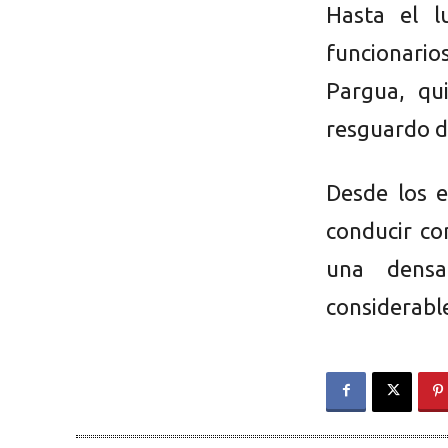
Hasta el l
funcionario
Pargua, qu
resguardo de
Desde los e
conducir co
una densa
considerable