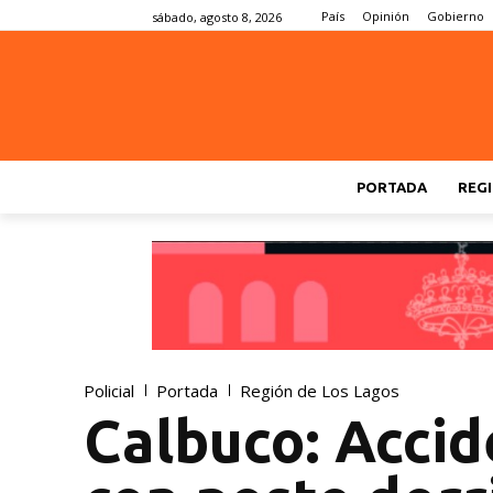
País
Opinión
Gobierno
sábado, agosto 8, 2026
PORTADA
REGI
Policial
Portada
Región de Los Lagos
Calbuco: Accid