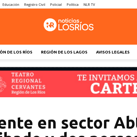
Educación
Registro Civil
Policial
Política
NLR TV
ÓN DE LOS RÍOS
REGIÓN DE LOS LAGOS
AVISOS LEGALES
ente en sector A