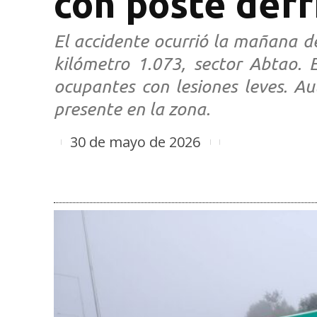
con poste derr
El accidente ocurrió la mañana d
kilómetro 1.073, sector Abtao. 
ocupantes con lesiones leves. A
presente en la zona.
30 de mayo de 2026