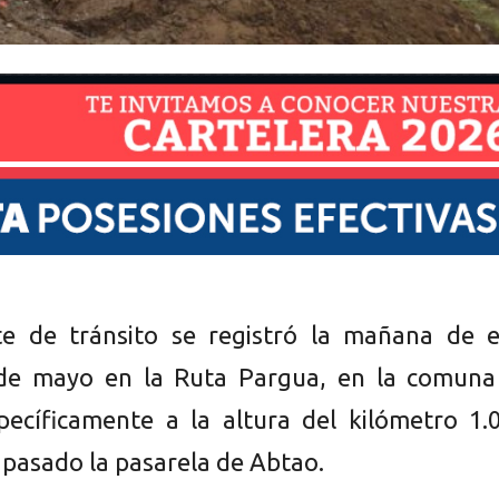
te de tránsito se registró la mañana de e
de mayo en la Ruta Pargua, en la comuna
pecíficamente a la altura del kilómetro 1.
 pasado la pasarela de Abtao.