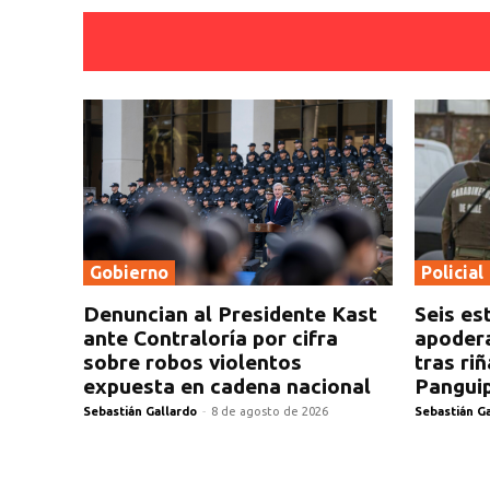
Gobierno
Policial
Denuncian al Presidente Kast
Seis es
ante Contraloría por cifra
apoder
sobre robos violentos
tras riñ
expuesta en cadena nacional
Panguip
Sebastián Gallardo
-
8 de agosto de 2026
Sebastián G