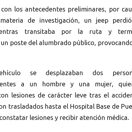
con los antecedentes preliminares, por cau
materia de investigación, un jeep perdió
ientras transitaba por la ruta y term
un poste del alumbrado público, provocando
hículo se desplazaban dos person
dientes a un hombre y una mujer, quie
con lesiones de carácter leve tras el accide
n trasladados hasta el Hospital Base de Pu
onstatar lesiones y recibir atención médica.