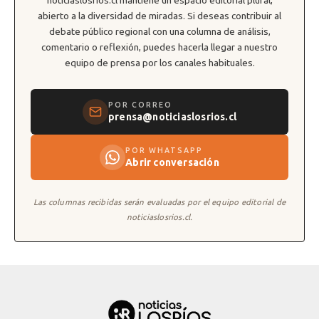
abierto a la diversidad de miradas. Si deseas contribuir al
debate público regional con una columna de análisis,
comentario o reflexión, puedes hacerla llegar a nuestro
equipo de prensa por los canales habituales.
POR CORREO
prensa@noticiaslosrios.cl
POR WHATSAPP
Abrir conversación
Las columnas recibidas serán evaluadas por el equipo editorial de
noticiaslosrios.cl.