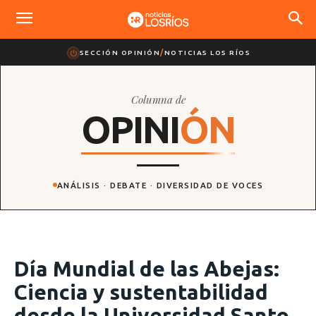
SECCIÓN OPINIÓN
/
NOTICIAS LOS RÍOS
Columna de
O
P
I
N
I
Ó
N
ANÁLISIS · DEBATE · DIVERSIDAD DE VOCES
Día Mundial de las Abejas:
Ciencia y sustentabilidad
desde la Universidad Santo