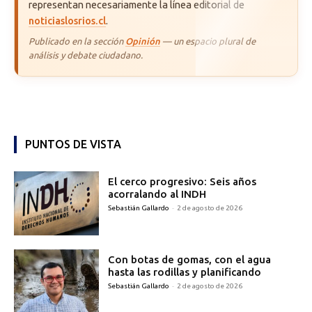
representan necesariamente la línea editorial de
noticiaslosrios.cl
.
Publicado en la sección
Opinión
— un espacio plural de
análisis y debate ciudadano.
PUNTOS DE VISTA
El cerco progresivo: Seis años
acorralando al INDH
Sebastián Gallardo
-
2 de agosto de 2026
Con botas de gomas, con el agua
hasta las rodillas y planificando
Sebastián Gallardo
-
2 de agosto de 2026