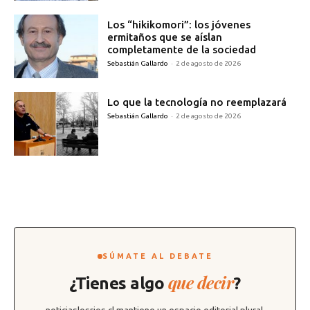
Los “hikikomori”: los jóvenes
ermitaños que se aíslan
completamente de la sociedad
Sebastián Gallardo
-
2 de agosto de 2026
Lo que la tecnología no reemplazará
Sebastián Gallardo
-
2 de agosto de 2026
SÚMATE AL DEBATE
que decir
¿Tienes algo
?
noticiaslosrios.cl mantiene un espacio editorial plural,