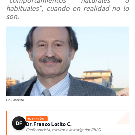
“comportamientos naturales o
habituales”, cuando en realidad no lo
son.
Columnista
OPINIÓN
DF
Dr. Franco Lotito C.
Conferencista, escritor e investigador (PUC)