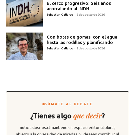
El cerco progresivo: Seis años
acorralando al INDH
Sebastián Gallardo
-
2 de agosto de 2026
Con botas de gomas, con el agua
hasta las rodillas y planificando
Sebastián Gallardo
-
2 de agosto de 2026
SÚMATE AL DEBATE
que decir
¿Tienes algo
?
noticiaslosrios.cl mantiene un espacio editorial plural,
abierto a la diversidad de miradas. Si deseas contribuir al