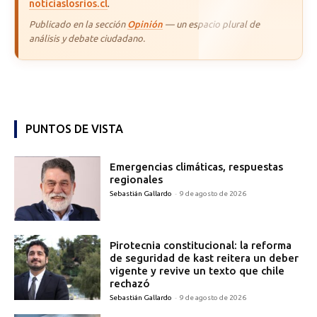
noticiaslosrios.cl
.
Publicado en la sección
Opinión
— un espacio plural de
análisis y debate ciudadano.
PUNTOS DE VISTA
Emergencias climáticas, respuestas
regionales
Sebastián Gallardo
-
9 de agosto de 2026
Pirotecnia constitucional: la reforma
de seguridad de kast reitera un deber
vigente y revive un texto que chile
rechazó
Sebastián Gallardo
-
9 de agosto de 2026