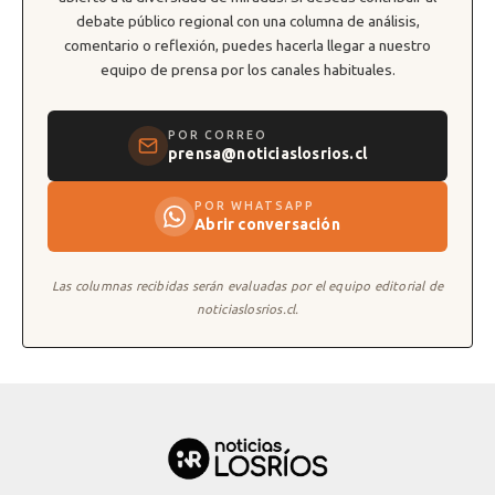
debate público regional con una columna de análisis,
comentario o reflexión, puedes hacerla llegar a nuestro
equipo de prensa por los canales habituales.
POR CORREO
prensa@noticiaslosrios.cl
POR WHATSAPP
Abrir conversación
Las columnas recibidas serán evaluadas por el equipo editorial de
noticiaslosrios.cl.