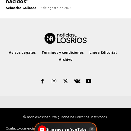
nacidos”
Sebastián Gallardo
-
7 de agosto de 2026
Avisos Legales
Términos y condiciones
Línea Editorial
Archivo
© noticiaslosrios.cl 2025 Todos los Derechos Reservados.
Contacto comercial: contacto@noticiaslosrios.cl
Síguenos en YouTube