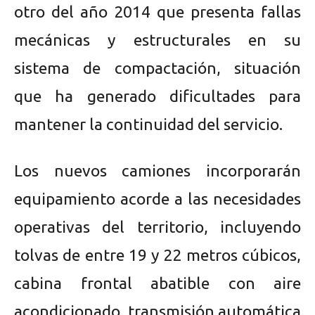
otro del año 2014 que presenta fallas
mecánicas y estructurales en su
sistema de compactación, situación
que ha generado dificultades para
mantener la continuidad del servicio.
Los nuevos camiones incorporarán
equipamiento acorde a las necesidades
operativas del territorio, incluyendo
tolvas de entre 19 y 22 metros cúbicos,
cabina frontal abatible con aire
acondicionado, transmisión automática