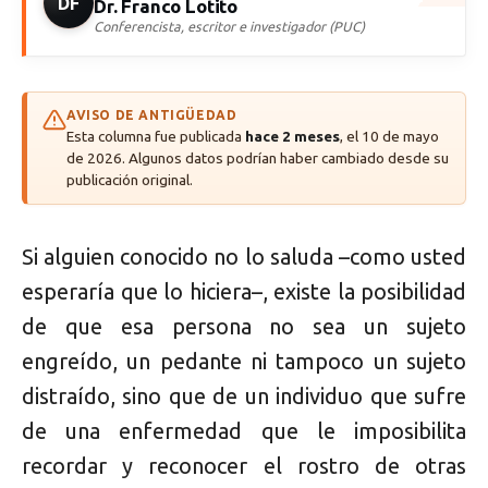
DF
Dr. Franco Lotito
Conferencista, escritor e investigador (PUC)
AVISO DE ANTIGÜEDAD
Esta columna fue publicada
hace 2 meses
, el 10 de mayo
de 2026. Algunos datos podrían haber cambiado desde su
publicación original.
Si alguien conocido no lo saluda –como usted
esperaría que lo hiciera–, existe la posibilidad
de que esa persona no sea un sujeto
engreído, un pedante ni tampoco un sujeto
distraído, sino que de un individuo que sufre
de una enfermedad que le imposibilita
recordar y reconocer el rostro de otras