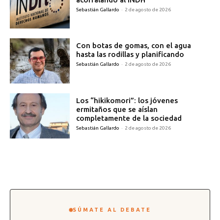
Sebastián Gallardo
-
2 de agosto de 2026
Con botas de gomas, con el agua
hasta las rodillas y planificando
Sebastián Gallardo
-
2 de agosto de 2026
Los “hikikomori”: los jóvenes
ermitaños que se aíslan
completamente de la sociedad
Sebastián Gallardo
-
2 de agosto de 2026
SÚMATE AL DEBATE