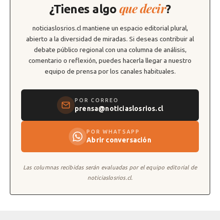
que decir
¿Tienes algo
?
noticiaslosrios.cl mantiene un espacio editorial plural,
abierto a la diversidad de miradas. Si deseas contribuir al
debate público regional con una columna de análisis,
comentario o reflexión, puedes hacerla llegar a nuestro
equipo de prensa por los canales habituales.
POR CORREO
prensa@noticiaslosrios.cl
POR WHATSAPP
Abrir conversación
Las columnas recibidas serán evaluadas por el equipo editorial de
noticiaslosrios.cl.