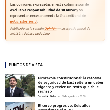
Las opiniones expresadas en esta columna son de
exclusiva responsabilidad de su autor
y no
representan necesariamente la línea editorial de
noticiaslosrios.cl
.
Publicado en la sección
Opinión
— un espacio plural de
análisis y debate ciudadano.
PUNTOS DE VISTA
Pirotecnia constitucional: la reforma
de seguridad de kast reitera un deber
vigente y revive un texto que chile
rechazó
Sebastián Gallardo
-
9 de agosto de 2026
El cerco progresivo: Seis años
acorralando al INDH