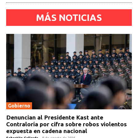
MÁS NOTICIAS
Gobierno
Denuncian al Presidente Kast ante
Contraloría por cifra sobre robos violentos
expuesta en cadena nacional
Sebastián Gallardo
-
8 de agosto de 2026