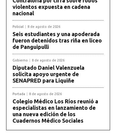
Contraloría por cifra sobre robos
violentos expuesta en cadena
nacional
Policial
8 de agosto de 2026
Seis estudiantes y una apoderada
fueron detenidos tras riña en liceo
de Panguipulli
Gobierno
8 de agosto de 2026
Diputado Daniel Valenzuela
solicita apoyo urgente de
SENAPRED para Liquiñe
Portada
8 de agosto de 2026
Colegio Médico Los Ríos reunió a
especialistas en lanzamiento de
una nueva edición de los
Cuadernos Médico Sociales