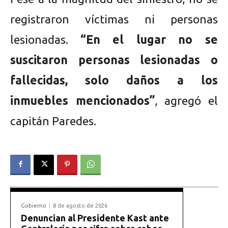
registraron víctimas ni personas
lesionadas.
“En el lugar no se
suscitaron personas lesionadas o
fallecidas, solo daños a los
inmuebles mencionados”
, agregó el
capitán Paredes.
Gobierno
8 de agosto de 2026
Denuncian al Presidente Kast ante