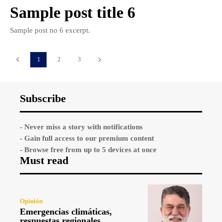
Sample post title 6
Sample post no 6 excerpt.
1
2
3
Subscribe
- Never miss a story with notifications
- Gain full access to our premium content
- Browse free from up to 5 devices at once
Must read
Opinión
Emergencias climáticas,
respuestas regionales