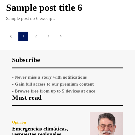
Sample post title 6
Sample post no 6 excerpt.
1
2
3
Subscribe
- Never miss a story with notifications
- Gain full access to our premium content
- Browse free from up to 5 devices at once
Must read
Opinión
Emergencias climáticas,
respuestas regionales