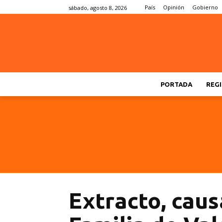
País
Opinión
Gobierno
sábado, agosto 8, 2026
PORTADA
REGI
Extracto, cau