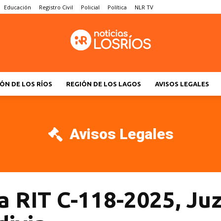
Educación
Registro Civil
Policial
Política
NLR TV
ÓN DE LOS RÍOS
REGIÓN DE LOS LAGOS
AVISOS LEGALES
Avisos Legales
sa RIT C-118-2025, Ju