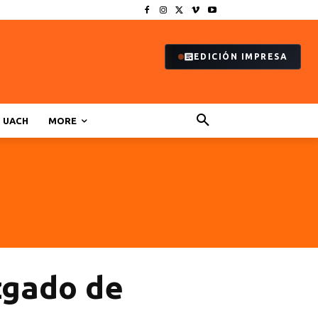
EDICIÓN IMPRESA
UACH
MORE
zgado de