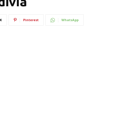
divia
X
Pinterest
WhatsApp