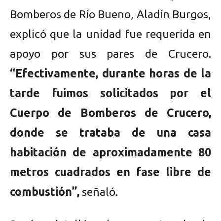
Bomberos de Río Bueno, Aladín Burgos,
explicó que la unidad fue requerida en
apoyo por sus pares de Crucero.
“Efectivamente, durante horas de la
tarde fuimos solicitados por el
Cuerpo de Bomberos de Crucero,
donde se trataba de una casa
habitación de aproximadamente 80
metros cuadrados en fase libre de
combustión”,
señaló.