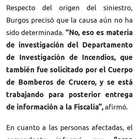
Respecto del origen del siniestro,
Burgos precisó que la causa aún no ha
sido determinada.
“No, eso es materia
de investigación del Departamento
de Investigación de Incendios, que
también fue solicitado por el Cuerpo
de Bomberos de Crucero, y se está
trabajando para posterior entrega
de información a la Fiscalía”,
afirmó.
En cuanto a las personas afectadas, el