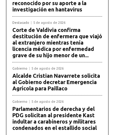
reconocido por su aporte a la
investigación en hantavirus
Destacado
5 de agosto de 2026
Corte de Valdivia confirma
destitución de enfermera que viajó
al extranjero mientras tenía
licencia médica por enfermedad
grave de su hijo menor de un...
Gobierno
5 de agosto de 2026
Alcalde Cristian Navarrete solicita
al Gobierno decretar Emergencia
Agrícola para Paillaco
Gobierno
5 de agosto de 2026
Parlamentarios de derecha y del
PDG solicitan al presidente Kast
indultar a carabineros y militares
condenados en el estallido social