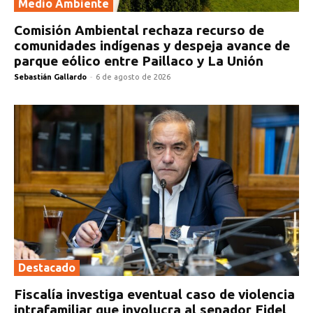
Medio Ambiente
Comisión Ambiental rechaza recurso de
comunidades indígenas y despeja avance de
parque eólico entre Paillaco y La Unión
Sebastián Gallardo
-
6 de agosto de 2026
Destacado
Fiscalía investiga eventual caso de violencia
intrafamiliar que involucra al senador Fidel