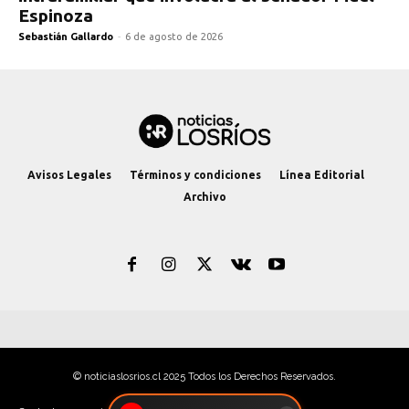
Espinoza
Sebastián Gallardo
-
6 de agosto de 2026
Avisos Legales
Términos y condiciones
Línea Editorial
Archivo
© noticiaslosrios.cl 2025 Todos los Derechos Reservados.