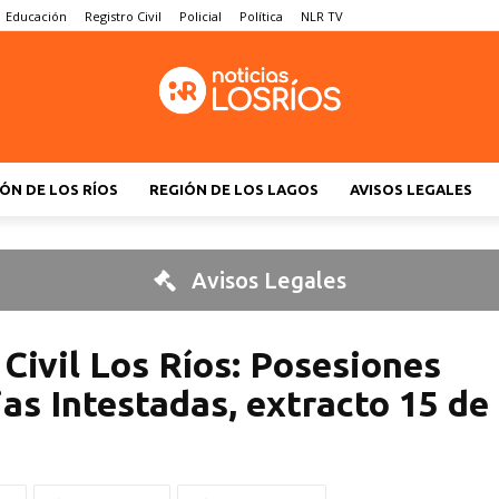
Educación
Registro Civil
Policial
Política
NLR TV
ÓN DE LOS RÍOS
REGIÓN DE LOS LAGOS
AVISOS LEGALES
Avisos Legales
 Civil Los Ríos: Posesiones
as Intestadas, extracto 15 de