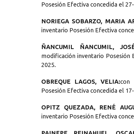
Posesión Efectiva concedida el 27
NORIEGA SOBARZO, MARIA AR
inventario Posesión Efectiva conce
ÑANCUMIL ÑANCUMIL, JOS
modificación inventario Posesión 
2025.
OBREQUE LAGOS, VELIA:
con 
Posesión Efectiva concedida el 17
OPITZ QUEZADA, RENÉ AUG
inventario Posesión Efectiva conce
PAINEPE REINAHUEL, OSC