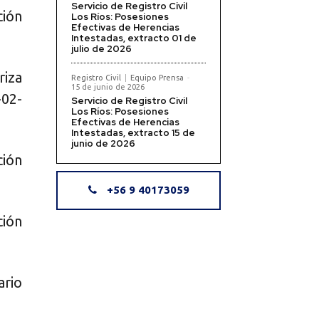
Servicio de Registro Civil
ción
Los Ríos: Posesiones
Efectivas de Herencias
Intestadas, extracto 01 de
julio de 2026
riza
Registro Civil
Equipo Prensa
-
15 de junio de 2026
-02-
Servicio de Registro Civil
Los Ríos: Posesiones
Efectivas de Herencias
Intestadas, extracto 15 de
junio de 2026
ción
+56 9 40173059
ción
ario