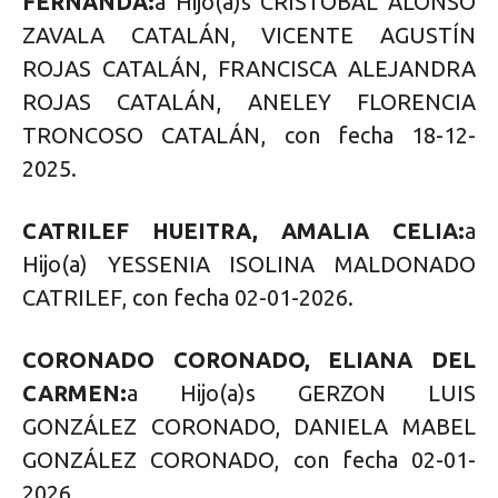
FERNANDA:
a Hijo(a)s CRISTÓBAL ALONSO
ZAVALA CATALÁN, VICENTE AGUSTÍN
ROJAS CATALÁN, FRANCISCA ALEJANDRA
ROJAS CATALÁN, ANELEY FLORENCIA
TRONCOSO CATALÁN, con fecha 18-12-
2025.
CATRILEF HUEITRA, AMALIA CELIA:
a
Hijo(a) YESSENIA ISOLINA MALDONADO
CATRILEF, con fecha 02-01-2026.
CORONADO CORONADO, ELIANA DEL
CARMEN:
a Hijo(a)s GERZON LUIS
GONZÁLEZ CORONADO, DANIELA MABEL
GONZÁLEZ CORONADO, con fecha 02-01-
2026.