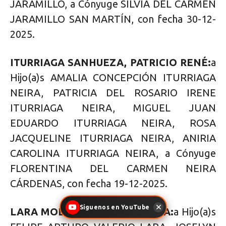
JARAMILLO, a Cónyuge SILVIA DEL CARMEN
JARAMILLO SAN MARTÍN, con fecha 30-12-
2025.
ITURRIAGA SANHUEZA, PATRICIO RENÉ:
a
Hijo(a)s AMALIA CONCEPCIÓN ITURRIAGA
NEIRA, PATRICIA DEL ROSARIO IRENE
ITURRIAGA NEIRA, MIGUEL JUAN
EDUARDO ITURRIAGA NEIRA, ROSA
JACQUELINE ITURRIAGA NEIRA, ANIRIA
CAROLINA ITURRIAGA NEIRA, a Cónyuge
FLORENTINA DEL CARMEN NEIRA
CÁRDENAS, con fecha 19-12-2025.
Síguenos en YouTube
LARA MOLINA, SANDRA ORITIA:
a Hijo(a)s