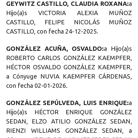
GEYWITZ CASTILLO, CLAUDIA ROXANA:
a
Hijo(a)s VICTORIA ALEXIA MUÑOZ
CASTILLO, FELIPE NICOLÁS MUÑOZ
CASTILLO, con fecha 24-12-2025.
GONZÁLEZ ACUÑA, OSVALDO:
a Hijo(a)s
ROBERTO CARLOS GONZÁLEZ KAEMPFER,
HÉCTOR OSVALDO GONZÁLEZ KAEMPFER,
a Cónyuge NUVIA KAEMPFER CÁRDENAS,
con fecha 02-01-2026.
GONZÁLEZ SEPÚLVEDA, LUIS ENRIQUE:
a
Hijo(a)s HÉCTOR ENRIQUE GONZÁLEZ
SEDAN, ELZO ATILIO GONZÁLEZ SEDAN,
RIENZI WILLIAMS GONZÁLEZ SEDAN, a