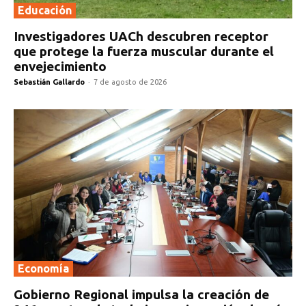
Educación
Investigadores UACh descubren receptor
que protege la fuerza muscular durante el
envejecimiento
Sebastián Gallardo
-
7 de agosto de 2026
Economía
Gobierno Regional impulsa la creación de