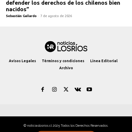
defender los derechos de los chilenos bien
nacidos”
Sebastián Gallardo
-
7 de agosto de 2026
Avisos Legales
Términos y condiciones
Línea Editorial
Archivo
© noticiaslosrios.cl 2025 Todos los Derechos Reservados.