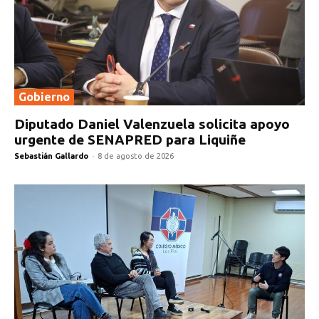
Gobierno
Diputado Daniel Valenzuela solicita apoyo
urgente de SENAPRED para Liquiñe
Sebastián Gallardo
-
8 de agosto de 2026