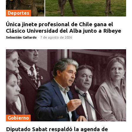
Deportes
Única jinete profesional de Chile gana el
Clásico Universidad del Alba junto a Ribeye
Sebastián Gallardo
-
7 de agosto de 2026
Gobierno
Diputado Sabat respaldó la agenda de