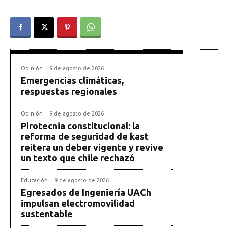
Opinión
9 de agosto de 2026
Emergencias climáticas,
respuestas regionales
Opinión
9 de agosto de 2026
Pirotecnia constitucional: la
reforma de seguridad de kast
reitera un deber vigente y revive
un texto que chile rechazó
Educación
9 de agosto de 2026
Egresados de Ingeniería UACh
impulsan electromovilidad
sustentable