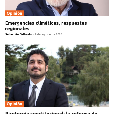
Opinión
Emergencias climáticas, respuestas
regionales
Sebastián Gallardo
-
9 de agosto de 2026
Opinión
Pirotecnia constitucional: la reforma de