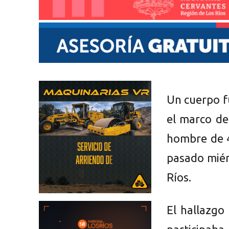
Un cuerpo f
el marco de
hombre de 4
pasado miér
Ríos.
El hallazgo