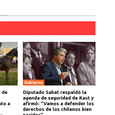
Gobierno
l de
Diputado Sabat respaldó la
agenda de seguridad de Kast y
nto a
afirmó: “Vamos a defender los
derechos de los chilenos bien
nacidos”
26