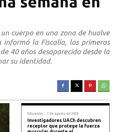
una semana en
 un cuerpo en una zona de hualve
 informó la Fiscalía, las primeras
e de 40 años desaparecido desde la
ar su identidad.
Educación
7 de agosto de 2026
Investigadores UACh descubren
receptor que protege la fuerza
muscular durante el