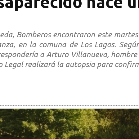
esaparecido hace 
ueda, Bomberos encontraron este martes
eranza, en la comuna de Los Lagos. Según
rrespondería a Arturo Villanueva, hombr
 Legal realizará la autopsia para confirm