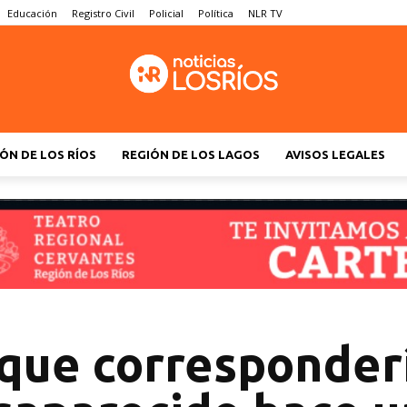
Educación
Registro Civil
Policial
Política
NLR TV
ÓN DE LOS RÍOS
REGIÓN DE LOS LAGOS
AVISOS LEGALES
que corresponder