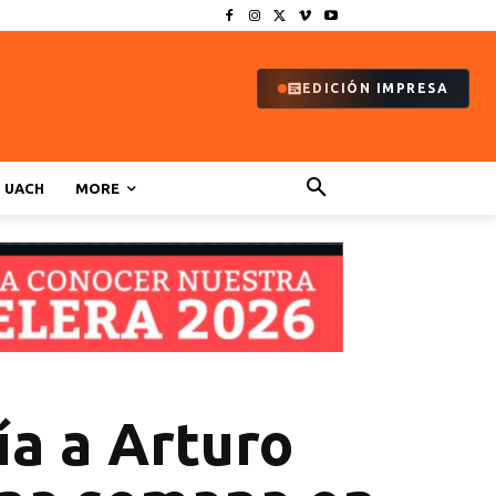
EDICIÓN IMPRESA
UACH
MORE
ía a Arturo