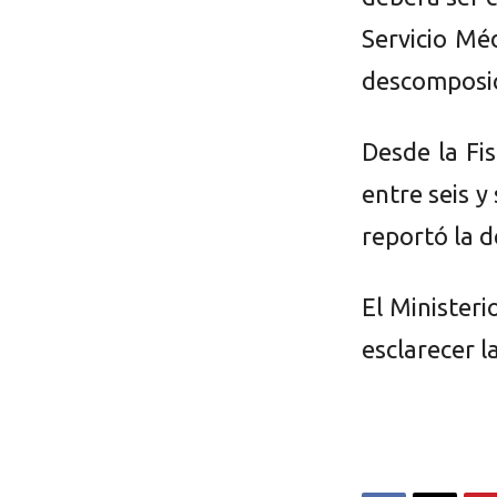
Servicio Mé
descomposic
Desde la Fi
entre seis y
reportó la d
El Ministeri
esclarecer l