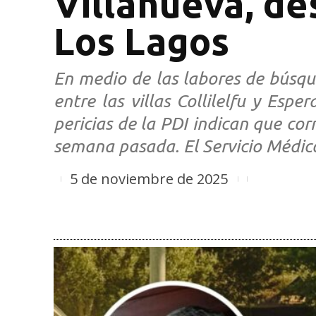
Villanueva, d
Los Lagos
En medio de las labores de búsq
entre las villas Collilelfu y Esp
pericias de la PDI indican que co
semana pasada. El Servicio Médico
5 de noviembre de 2025