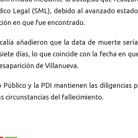
dico Legal (SML), debido al avanzado estad
ión en que fue encontrado.
scalía añadieron que la data de muerte serí
 siete días, lo que coincide con la fecha en qu
esaparición de Villanueva.
o Público y la PDI mantienen las diligencias 
as circunstancias del fallecimiento.