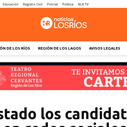
Educación
Registro Civil
Policial
Política
NLR TV
ÓN DE LOS RÍOS
REGIÓN DE LOS LAGOS
AVISOS LEGALES
tado los candida