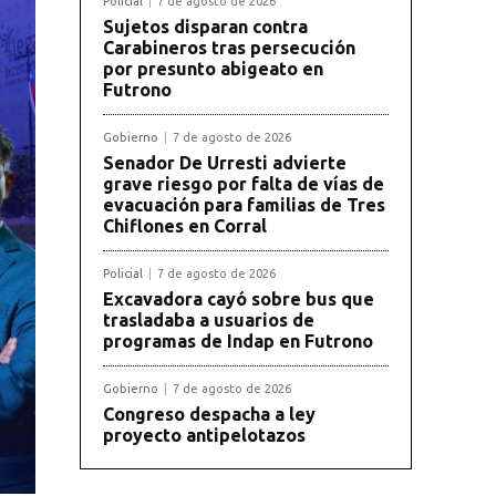
Policial
7 de agosto de 2026
Sujetos disparan contra
Carabineros tras persecución
por presunto abigeato en
Futrono
Gobierno
7 de agosto de 2026
Senador De Urresti advierte
grave riesgo por falta de vías de
evacuación para familias de Tres
Chiflones en Corral
Policial
7 de agosto de 2026
Excavadora cayó sobre bus que
trasladaba a usuarios de
programas de Indap en Futrono
Gobierno
7 de agosto de 2026
Congreso despacha a ley
proyecto antipelotazos