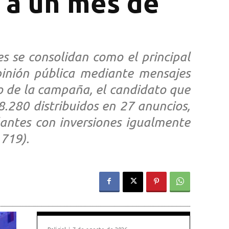
s a un mes de
es se consolidan como el principal
pinión pública mediante mensajes
cio de la campaña, el candidato que
.280 distribuidos en 27 anuncios,
ulantes con inversiones igualmente
.719).