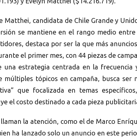
1.193) y Evelyn Matthei ($14.216.719).
e Matthei, candidata de Chile Grande y Unido
ersión se mantiene en el rango medio entre
idores, destaca por ser la que más anuncio
urante el primer mes, con 44 piezas de camp
e una estrategia centrada en la frecuencia 
e múltiples tópicos en campaña, busca ser 
tiva” que focalizada en temas específicos,
ye el costo destinado a cada pieza publicitari
 llaman la atención, como el de Marco Enríq
ien ha lanzado solo un anuncio en este peri