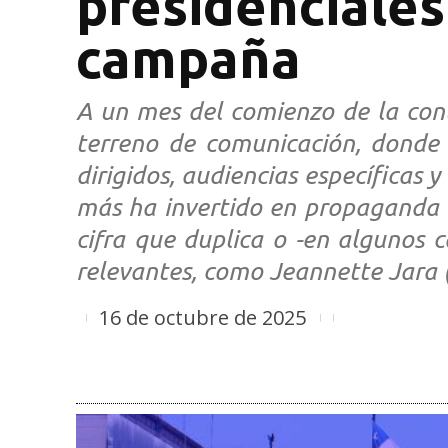
presidenciales
campaña
A un mes del comienzo de la conti
terreno de comunicación, donde 
dirigidos, audiencias específicas 
más ha invertido en propaganda d
cifra que duplica o -en algunos c
relevantes, como Jeannette Jara 
16 de octubre de 2025