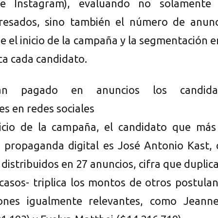
e Instagram), evaluando no solamente 
resados, sino también el número de anunc
e el inicio de la campaña y la segmentación e
ca cada candidato.
an pagado en anuncios los candida
es en redes sociales
nicio de la campaña, el candidato que más
n propaganda digital es José Antonio Kast,
distribuidos en 27 anuncios, cifra que duplica
casos- triplica los montos de otros postula
iones igualmente relevantes, como Jeanne