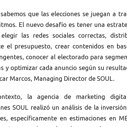
sabemos que las elecciones se juegan a tra
ritmos. El nuevo desafío es tener una estrat
 elegir las redes sociales correctas, distri
e el presupuesto, crear contenidos en bas
ngentes, conocer al electorado para segmen
s y optimizar cada anuncio según su result
ar Marcos, Managing Director de SOUL.
ntexto, la agencia de marketing digita
nes SOUL realizó un análisis de la inversió
les, específicamente en estimaciones en M