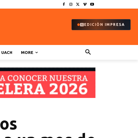
EDICIÓN IMPRESA
UACH
MORE
tos