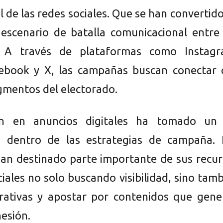
l de las redes sociales. Que se han convertid
l escenario de batalla comunicacional entre
. A través de plataformas como Instagr
cebook y X, las campañas buscan conectar 
egmentos del electorado.
ón en anuncios digitales ha tomado un 
o dentro de las estrategias de campaña. 
n destinado parte importante de sus recur
iales no solo buscando visibilidad, sino tam
rrativas y apostar por contenidos que gene
esión.