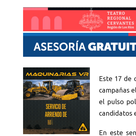
Este 17 de 
campañas el
el pulso po
candidatos e
En este sen