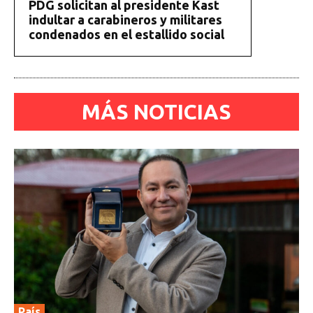
PDG solicitan al presidente Kast
indultar a carabineros y militares
condenados en el estallido social
MÁS NOTICIAS
País