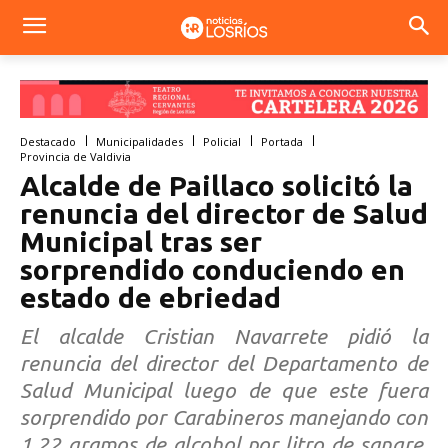
Destacado
Municipalidades
Policial
Portada
Provincia de Valdivia
Alcalde de Paillaco solicitó la
renuncia del director de Salud
Municipal tras ser
sorprendido conduciendo en
estado de ebriedad
El alcalde Cristian Navarrete pidió la
renuncia del director del Departamento de
Salud Municipal luego de que este fuera
sorprendido por Carabineros manejando con
1,22 gramos de alcohol por litro de sangre.