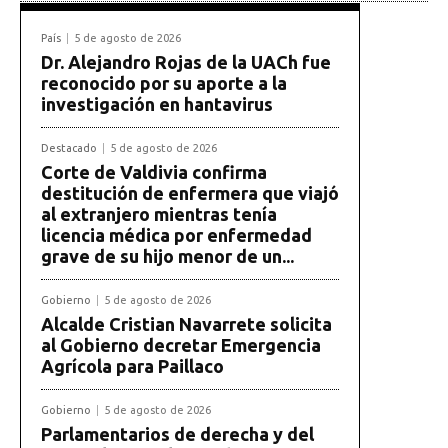
País
5 de agosto de 2026
Dr. Alejandro Rojas de la UACh fue
reconocido por su aporte a la
investigación en hantavirus
Destacado
5 de agosto de 2026
Corte de Valdivia confirma
destitución de enfermera que viajó
al extranjero mientras tenía
licencia médica por enfermedad
grave de su hijo menor de un...
Gobierno
5 de agosto de 2026
Alcalde Cristian Navarrete solicita
al Gobierno decretar Emergencia
Agrícola para Paillaco
Gobierno
5 de agosto de 2026
Parlamentarios de derecha y del