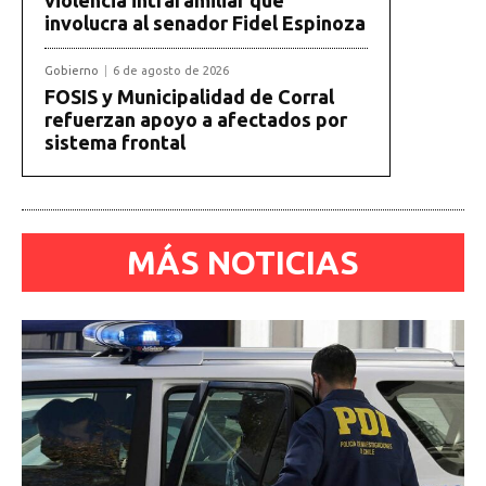
violencia intrafamiliar que
involucra al senador Fidel Espinoza
Gobierno
6 de agosto de 2026
FOSIS y Municipalidad de Corral
refuerzan apoyo a afectados por
sistema frontal
MÁS NOTICIAS