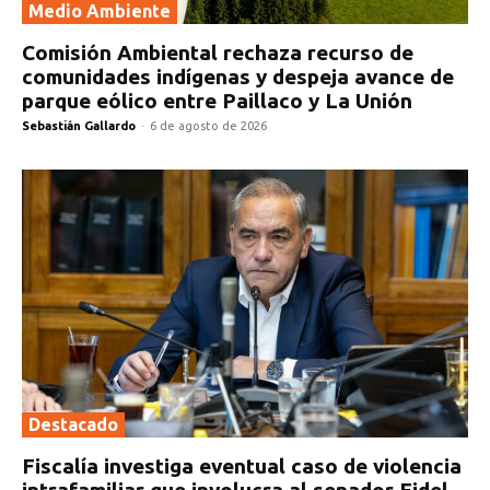
Medio Ambiente
Comisión Ambiental rechaza recurso de
comunidades indígenas y despeja avance de
parque eólico entre Paillaco y La Unión
Sebastián Gallardo
-
6 de agosto de 2026
Destacado
Fiscalía investiga eventual caso de violencia
intrafamiliar que involucra al senador Fidel