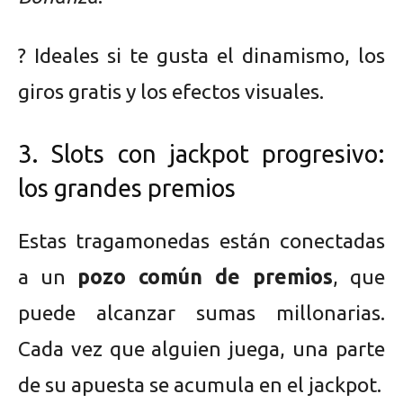
? Ideales si te gusta el dinamismo, los
giros gratis y los efectos visuales.
3. Slots con jackpot progresivo:
los grandes premios
Estas tragamonedas están conectadas
a un
pozo común de premios
, que
puede alcanzar sumas millonarias.
Cada vez que alguien juega, una parte
de su apuesta se acumula en el jackpot.