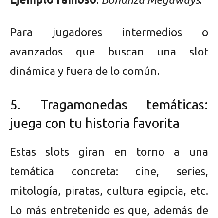
Para jugadores intermedios o
avanzados que buscan una slot
dinámica y fuera de lo común.
5. Tragamonedas temáticas:
juega con tu historia favorita
Estas slots giran en torno a una
temática concreta: cine, series,
mitología, piratas, cultura egipcia, etc.
Lo más entretenido es que, además de