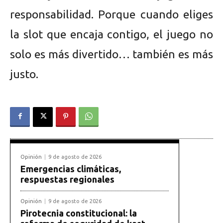
responsabilidad. Porque cuando eliges
la slot que encaja contigo, el juego no
solo es más divertido… también es más
justo.
Opinión
9 de agosto de 2026
Emergencias climáticas,
respuestas regionales
Opinión
9 de agosto de 2026
Pirotecnia constitucional: la