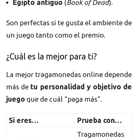
Egipto antiguo
(
Book of Dead
).
Son perfectas si te gusta el ambiente de
un juego tanto como el premio.
¿Cuál es la mejor para ti?
La mejor tragamonedas online depende
más de
tu personalidad y objetivo de
juego
que de cuál “paga más”.
Si eres…
Prueba con…
Tragamonedas