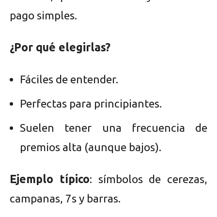
pago simples.
¿Por qué elegirlas?
Fáciles de entender.
Perfectas para principiantes.
Suelen tener una frecuencia de
premios alta (aunque bajos).
Ejemplo típico
: símbolos de cerezas,
campanas, 7s y barras.