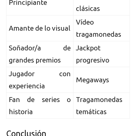
Principiante
clásicas
Vídeo
Amante de lo visual
tragamonedas
Soñador/a de
Jackpot
grandes premios
progresivo
Jugador con
Megaways
experiencia
Fan de series o
Tragamonedas
historia
temáticas
Conclusión