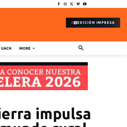
EDICIÓN IMPRESA
UACH
MORE
ierra impulsa