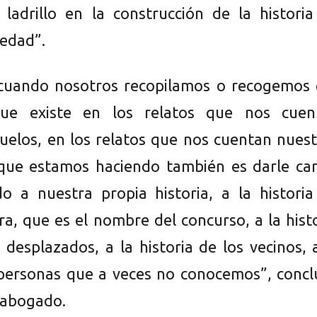
ladrillo en la construcción de la historia
iedad”.
 cuando nosotros recopilamos o recogemos 
que existe en los relatos que nos cuen
uelos, en los relatos que nos cuentan nues
 que estamos haciendo también es darle car
do a nuestra propia historia, a la histori
ra, que es el nombre del concurso, a la hist
 desplazados, a la historia de los vecinos, 
 personas que a veces no conocemos”, concl
y abogado.