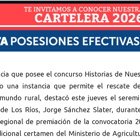
cia que posee el concurso Historias de Nue
o una instancia que permite el rescate de
 mundo rural, destacó este jueves el serem
 de Los Ríos, Jorge Sánchez Slater, durant
egional de premiación de la convocatoria 2
dicional certamen del Ministerio de Agricult