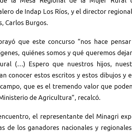
 de la Mesa Regional de la Mujer Rural 
alero de Indap Los Ríos, y el director regiona
s, Carlos Burgos.
brayó que este concurso “nos hace pensar
ígenes, quiénes somos y qué queremos dejar
ural (…) Espero que nuestros hijos, nuest
an conocer estos escritos y estos dibujos y 
 campo, que es el tremendo valor que pode
inisterio de Agricultura”, recalcó.
encuentro, el representante del Minagri exp
as de los ganadores nacionales y regionale