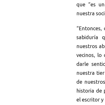
que “es un 
nuestra soc
“Entonces,
sabiduría 
nuestros ab
vecinos, lo
darle senti
nuestra tier
de nuestros
historia de
el escritor 