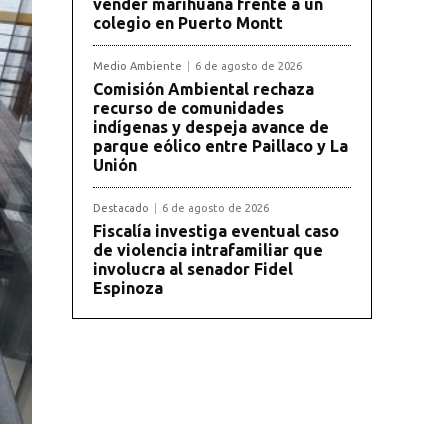
vender marihuana frente a un
colegio en Puerto Montt
Medio Ambiente
6 de agosto de 2026
Comisión Ambiental rechaza
recurso de comunidades
indígenas y despeja avance de
parque eólico entre Paillaco y La
Unión
Destacado
6 de agosto de 2026
Fiscalía investiga eventual caso
de violencia intrafamiliar que
involucra al senador Fidel
Espinoza