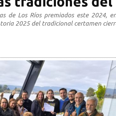
las tradiciones de
istas de Los Ríos premiados este 2024, 
oria 2025 del tradicional certamen cierra