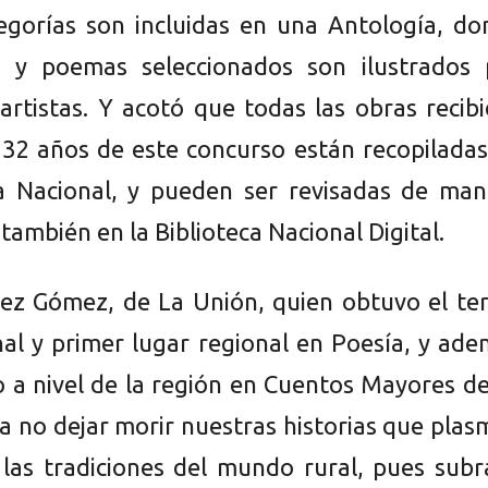
tegorías son incluidas en una Antología, d
s y poemas seleccionados son ilustrados 
artistas. Y acotó que todas las obras recib
 32 años de este concurso están recopilada
ca Nacional, y pueden ser revisadas de man
 también en la Biblioteca Nacional Digital.
z Gómez, de La Unión, quien obtuvo el ter
nal y primer lugar regional en Poesía, y ad
 a nivel de la región en Cuentos Mayores d
 a no dejar morir nuestras historias que pla
 las tradiciones del mundo rural, pues sub