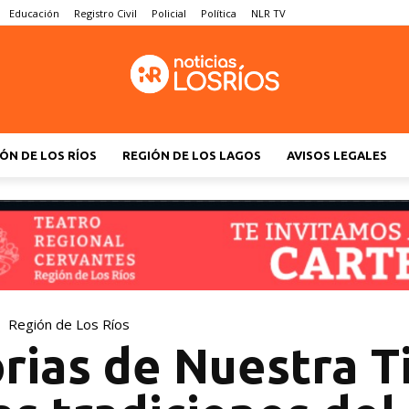
Educación
Registro Civil
Policial
Política
NLR TV
ÓN DE LOS RÍOS
REGIÓN DE LOS LAGOS
AVISOS LEGALES
Región de Los Ríos
rias de Nuestra T