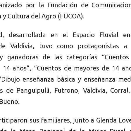
anizado por la Fundación de Comunicacion
n y Cultura del Agro (FUCOA).
ad, desarrollada en el Espacio Fluvial en
de Valdivia, tuvo como protagonistas a 
y ganadoras de las categorías “Cuentos
 14 años”, “Cuentos de mayores de 14 año
“Dibujo enseñanza básica y enseñanza medi
s de Panguipulli, Futrono, Valdivia, Corral
 Bueno.
ticiparon sus familiares, junto a Glenda Lov