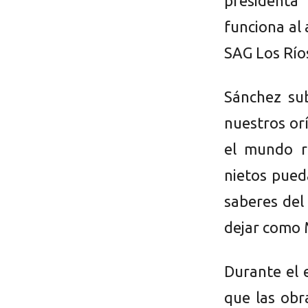
presidenta
funciona al 
SAG Los Río
Sánchez su
nuestros or
el mundo r
nietos pued
saberes del
dejar como M
Durante el 
que las obr