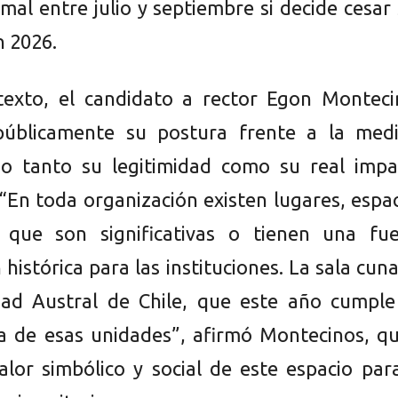
rmal entre julio y septiembre si decide cesar
n 2026.
texto, el candidato a rector Egon Monteci
públicamente su postura frente a la medi
do tanto su legitimidad como su real impa
“En toda organización existen lugares, espa
 que son significativas o tienen una fue
histórica para las instituciones. La sala cun
dad Austral de Chile, que este año cumple
a de esas unidades”, afirmó Montecinos, qu
valor simbólico y social de este espacio par