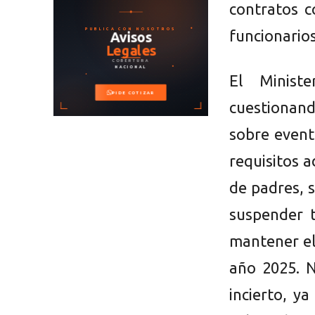
contratos c
funcionarios
El Minist
cuestionand
sobre event
requisitos a
de padres, s
suspender 
mantener el
año 2025. N
incierto, y