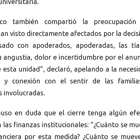
niversitaria.
ico también compartió la preocupación
an visto directamente afectados por la decis
sado con apoderados, apoderadas, las tía
 angustia, dolor e incertidumbre por el anu
e esta unidad”, declaró, apelando a la neces
 y conexión con el sentir de las familia
s involucradas.
uso en duda que el cierre tenga algún efe
 las finanzas institucionales: “¿Cuánto se m
nanciera por esta medida? ¿Cuánto se mueve