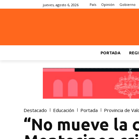
País
Opinión
Gobierno
jueves, agosto 6, 2026
PORTADA
REGI
Destacado
Educación
Portada
Provincia de Vald
“No mueve la c