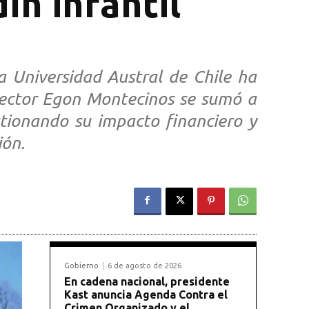
ín infantil
la Universidad Austral de Chile ha
rector Egon Montecinos se sumó a
estionando su impacto financiero y
ión.
Gobierno
6 de agosto de 2026
En cadena nacional, presidente
Kast anuncia Agenda Contra el
Crimen Organizado y el