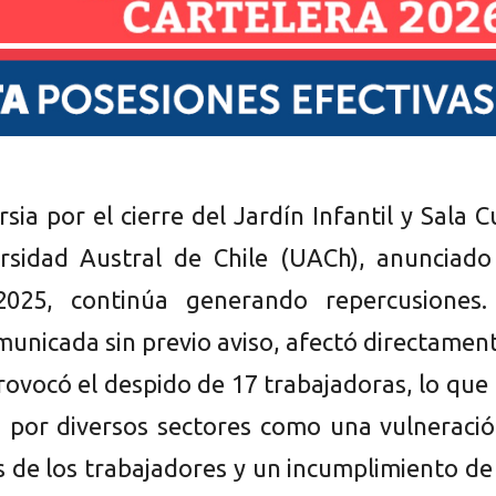
sia por el cierre del Jardín Infantil y Sala 
rsidad Austral de Chile (UACh), anunciado
025, continúa generando repercusiones.
municada sin previo aviso, afectó directamen
rovocó el despido de 17 trabajadoras, lo que
 por diversos sectores como una vulneració
s de los trabajadores y un incumplimiento de