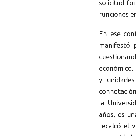
solicitud fo
funciones e
En ese con
manifestó 
cuestionan
económico. 
y unidades
connotación 
la Universi
años, es un
recalcó el 