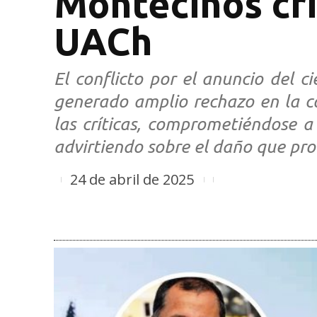
Montecinos crit
UACh
El conflicto por el anuncio del c
generado amplio rechazo en la c
las críticas, comprometiéndose a 
advirtiendo sobre el daño que prov
24 de abril de 2025