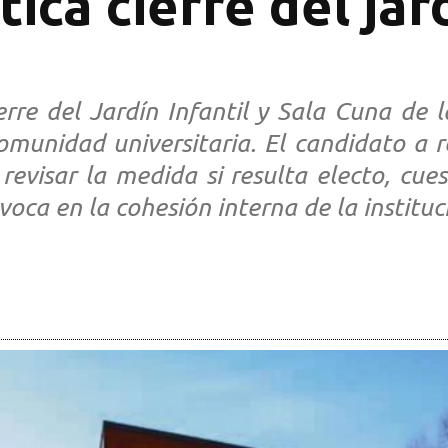
ica cierre del jard
ierre del Jardín Infantil y Sala Cuna de 
omunidad universitaria. El candidato a 
revisar la medida si resulta electo, cu
oca en la cohesión interna de la instituc