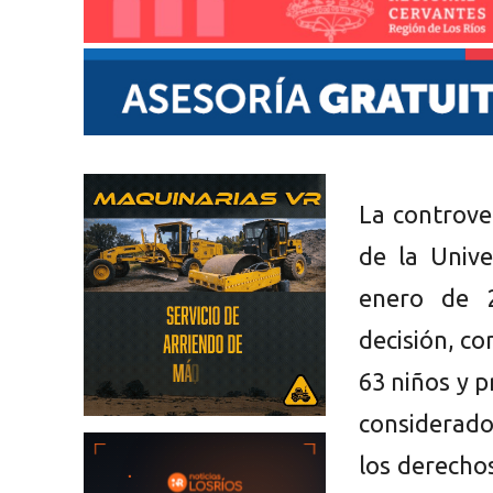
La controver
de la Unive
enero de 2
decisión, co
63 niños y p
considerado
los derecho