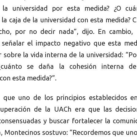
la universidad por esta medida? ¿O cuá
la caja de la universidad con esta medida? 
ho, por no decir nada”, dijo. En cambio, 
 señalar el impacto negativo que esta med
 sobre la vida interna de la universidad: “Po
 ¿cuánto se daña la cohesión interna de
 con esta medida?”.
que uno de los principios establecidos en
cuperación de la UACh era que las decisio
consensuadas y buscar fortalecer la comuni
ia, Montecinos sostuvo: “Recordemos que un