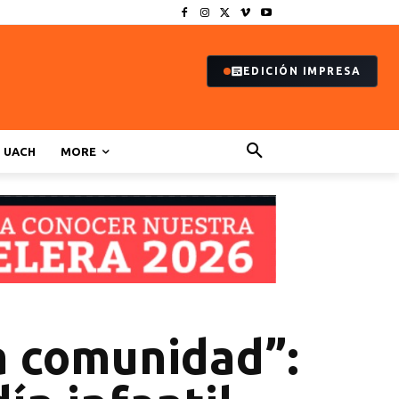
EDICIÓN IMPRESA
UACH
MORE
a comunidad”: