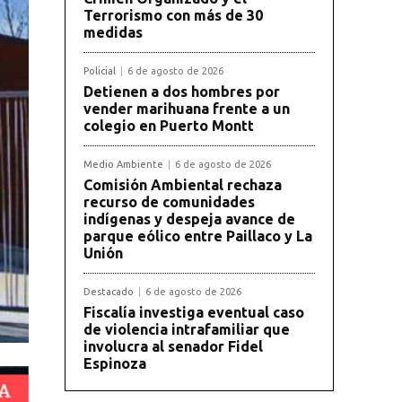
Terrorismo con más de 30
medidas
Policial
6 de agosto de 2026
Detienen a dos hombres por
vender marihuana frente a un
colegio en Puerto Montt
Medio Ambiente
6 de agosto de 2026
Comisión Ambiental rechaza
recurso de comunidades
indígenas y despeja avance de
parque eólico entre Paillaco y La
Unión
Destacado
6 de agosto de 2026
Fiscalía investiga eventual caso
de violencia intrafamiliar que
involucra al senador Fidel
Espinoza