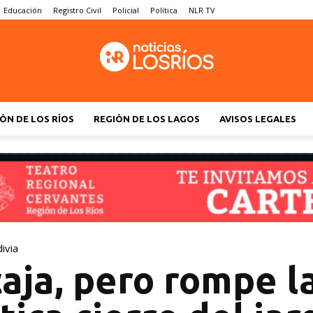
Educación
Registro Civil
Policial
Política
NLR TV
ÓN DE LOS RÍOS
REGIÓN DE LOS LAGOS
AVISOS LEGALES
ivia
aja, pero rompe l