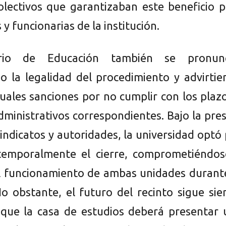
olectivos que garantizaban este beneficio 
 y funcionarias de la institución.
erio de Educación también se pronunc
o la legalidad del procedimiento y advirti
uales sanciones por no cumplir con los plaz
dministrativos correspondientes. Bajo la pre
indicatos y autoridades, la universidad optó
temporalmente el cierre, comprometiéndos
 funcionamiento de ambas unidades durante
o obstante, el futuro del recinto sigue si
a que la casa de estudios deberá presentar