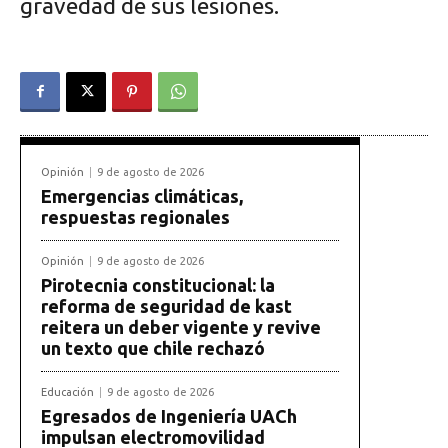
gravedad de sus lesiones.
Opinión
9 de agosto de 2026
Emergencias climáticas,
respuestas regionales
Opinión
9 de agosto de 2026
Pirotecnia constitucional: la
reforma de seguridad de kast
reitera un deber vigente y revive
un texto que chile rechazó
Educación
9 de agosto de 2026
Egresados de Ingeniería UACh
impulsan electromovilidad