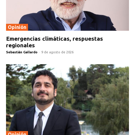
Opinión
Emergencias climáticas, respuestas
regionales
Sebastián Gallardo
-
9 de agosto de 2026
Opinión