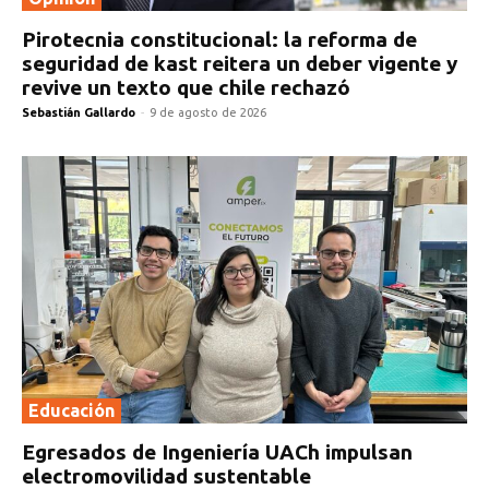
Pirotecnia constitucional: la reforma de
seguridad de kast reitera un deber vigente y
revive un texto que chile rechazó
Sebastián Gallardo
-
9 de agosto de 2026
Educación
Egresados de Ingeniería UACh impulsan
electromovilidad sustentable