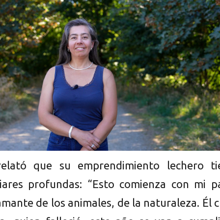
relató que su emprendimiento lechero ti
liares profundas: “Esto comienza con mi p
mante de los animales, de la naturaleza. Él 