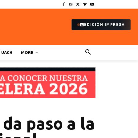
EDICIÓN IMPRESA
UACH
MORE
 da paso a la