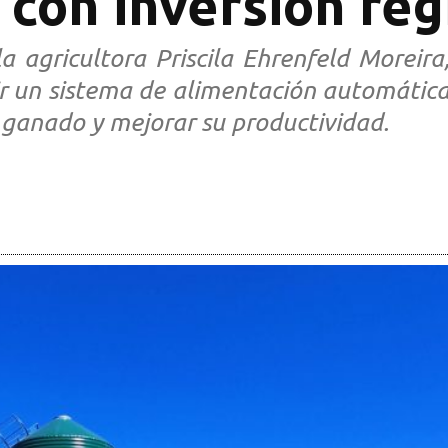
con inversión reg
a agricultora Priscila Ehrenfeld Moreira
r un sistema de alimentación automática 
 ganado y mejorar su productividad.