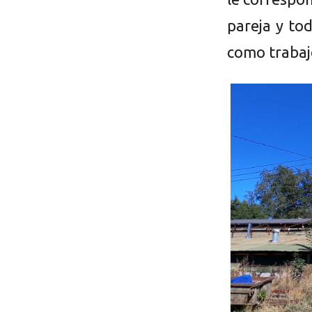
pareja y to
como trabaj