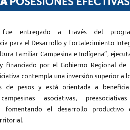
 fue entregado a través del progr
ia para el Desarrollo y Fortalecimiento Inte
ultura Familiar Campesina e Indígena”, ejecu
y financiado por el Gobierno Regional de 
niciativa contempla una inversión superior a l
es de pesos y está orientada a beneficia
campesinas asociativas, preasociativa
es, fomentando el desarrollo productivo 
ritorial.