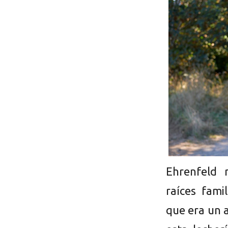
Ehrenfeld 
raíces fami
que era un a