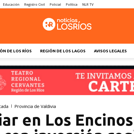
Educación
Registro Civil
Policial
Política
NLR TV
ÓN DE LOS RÍOS
REGIÓN DE LOS LAGOS
AVISOS LEGALES
tada
Provincia de Valdivia
iar en Los Encinos