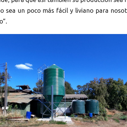
do sea un poco más fácil y liviano para noso
o”.