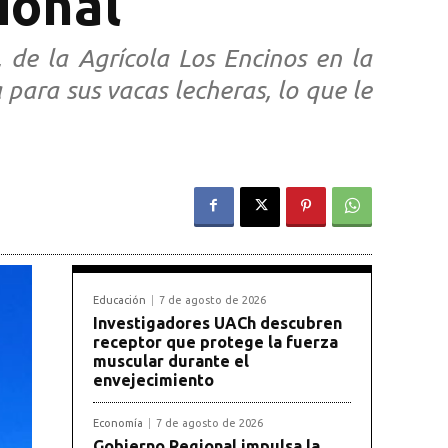
ional
, de la Agrícola Los Encinos en la
para sus vacas lecheras, lo que le
Educación
7 de agosto de 2026
Investigadores UACh descubren
receptor que protege la fuerza
muscular durante el
envejecimiento
Economía
7 de agosto de 2026
Gobierno Regional impulsa la