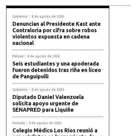
Gobierno
8 de agosto de 2026
Denuncian al Presidente Kast ante
Contraloría por cifra sobre robos
violentos expuesta en cadena
nacional
Policial
8 de agosto de 2026
Seis estudiantes y una apoderada
fueron detenidos tras riña en liceo
de Panguipulli
Gobierno
8 de agosto de 2026
Diputado Daniel Valenzuela
solicita apoyo urgente de
SENAPRED para Liquiñe
Portada
8 de agosto de 2026
Colegio Médico Los Ríos reunió a