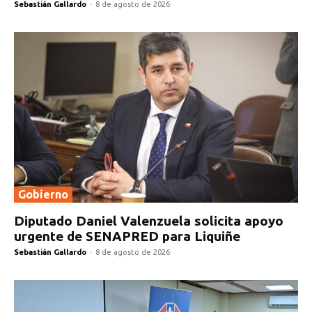
Sebastián Gallardo
-
8 de agosto de 2026
Gobierno
Diputado Daniel Valenzuela solicita apoyo
urgente de SENAPRED para Liquiñe
Sebastián Gallardo
-
8 de agosto de 2026