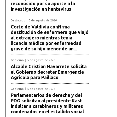
reconocido por su aporte a la
investigación en hantavirus
Destacado
5 de agosto de 2026
Corte de Valdivia confirma
destitución de enfermera que viajó
al extranjero mientras tenía
licencia médica por enfermedad
grave de su hijo menor de un...
Gobierno
5 de agosto de 2026
Alcalde Cristian Navarrete solicita
al Gobierno decretar Emergencia
Agrícola para Paillaco
Gobierno
5 de agosto de 2026
Parlamentarios de derecha y del
PDG solicitan al presidente Kast
indultar a carabineros y militares
condenados en el estallido social